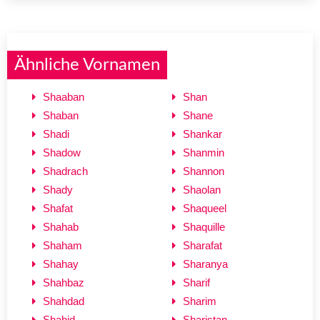
Ähnliche Vornamen
Shaaban
Shan
Shaban
Shane
Shadi
Shankar
Shadow
Shanmin
Shadrach
Shannon
Shady
Shaolan
Shafat
Shaqueel
Shahab
Shaquille
Shaham
Sharafat
Shahay
Sharanya
Shahbaz
Sharif
Shahdad
Sharim
Shahid
Sharistan