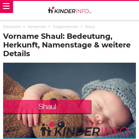
Startseite
Vornamen
Jungennamen
Shaul
Vorname Shaul: Bedeutung,
Herkunft, Namenstage & weitere
Details