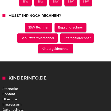
SSW
SSW
SSW
SSW
SSW
MÜSST IHR NOCH RECHNEN?
SSW Rechner
Eisprungrechner
Geburtsterminrechner
Elterngeldrechner
Kindergeldrechner
KINDERINFO.DE
Startseite
Kontakt
Über uns
Impressum
Datenschutz