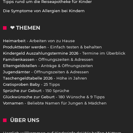
Tipps rund um die Reiseapotheke für Kinder
Die Symptome von Allergien bei Kindern
❤ THEMEN
Heimarbeit
- Arbeiten von zu Hause
Produkttester werden
- Einfach testen & behalten
Kindergeld Auszahlungstermine 2026
- Termine im Überblick
Familienkassen
- Öffnungszeiten & Adressen
Elterngeldstellen
- Anträge & Öffnungszeiten
Jugendämter
- Öffnungszeiten & Adressen
Taschengeldtabelle 2026
- Höhe in Jahren
Gratisproben Baby
- 25 Tipps
Sprüche zur Geburt
- 150 Sprüche
Glückwünsche zur Geburt
- 180 Wünsche & 9 Tipps
Vornamen
- Beliebte Namen für Jungen & Mädchen
ÜBER UNS
Herzlich willkommen auf Kinderinfo.de! Wir helfen Müttern