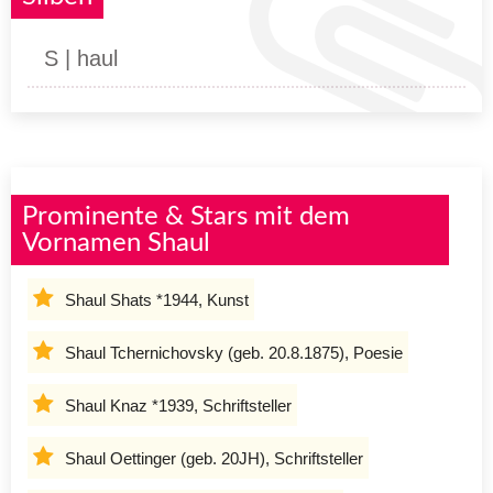
S | haul
Prominente & Stars mit dem
Vornamen Shaul
Shaul Shats *1944, Kunst
Shaul Tchernichovsky (geb. 20.8.1875), Poesie
Shaul Knaz *1939, Schriftsteller
Shaul Oettinger (geb. 20JH), Schriftsteller