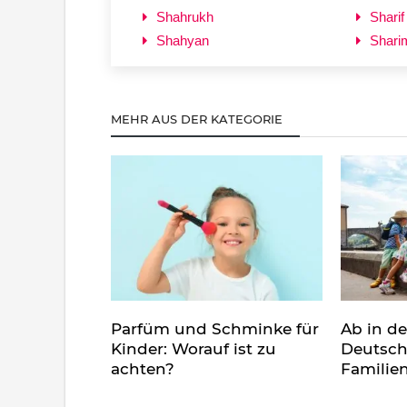
Shahrukh
Sharif
Shahyan
Shari
MEHR AUS DER KATEGORIE
Parfüm und Schminke für
Ab in d
Kinder: Worauf ist zu
Deutsch
achten?
Familie