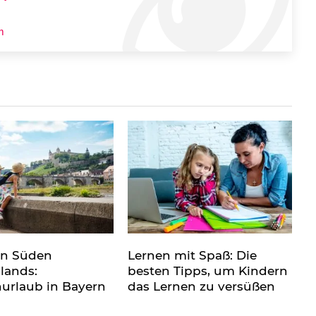
m
en Süden
Lernen mit Spaß: Die
lands:
besten Tipps, um Kindern
nurlaub in Bayern
das Lernen zu versüßen