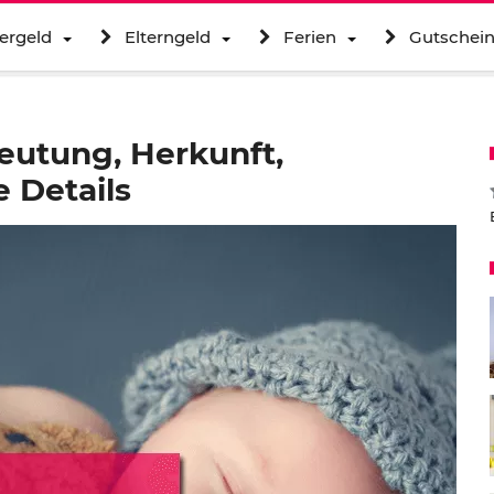
ergeld
Elterngeld
Ferien
Gutschei
utung, Herkunft,
 Details