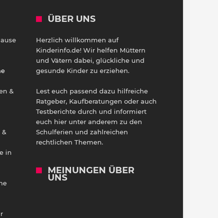
ÜBER UNS
Hause
Herzlich willkommen auf
h
Kinderinfo.de! Wir helfen Müttern
und Vätern dabei, glückliche und
ne
gesunde Kinder zu erziehen.
en &
Lest euch passend dazu hilfreiche
Ratgeber, Kaufberatungen oder auch
Testberichte durch und informiert
euch hier unter anderem zu den
 &
Schulferien und zahlreichen
rechtlichen Themen.
e in
MEINUNGEN ÜBER
UNS
he
r