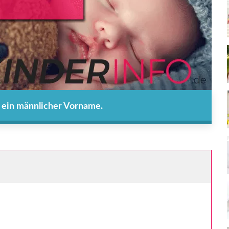
t ein männlicher Vorname.