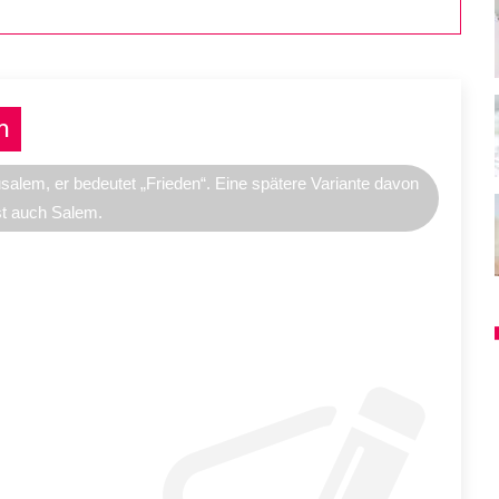
m
alem, er bedeutet „Frieden“. Eine spätere Variante davon
st auch Salem.