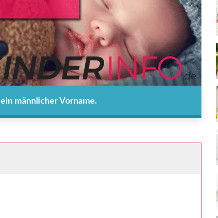
t ein männlicher Vorname.