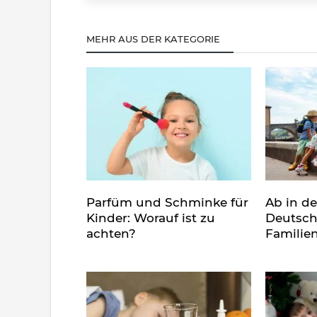
MEHR AUS DER KATEGORIE
Parfüm und Schminke für
Ab in d
Kinder: Worauf ist zu
Deutsch
achten?
Familie