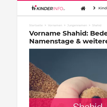
Kind
Startseite
Vornamen
Jungennamen
Shahid
Vorname Shahid: Bede
Namenstage & weitere