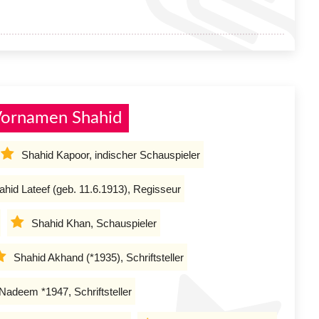
Vornamen Shahid
Shahid Kapoor, indischer Schauspieler
ahid Lateef (geb. 11.6.1913), Regisseur
Shahid Khan, Schauspieler
Shahid Akhand (*1935), Schriftsteller
Nadeem *1947, Schriftsteller