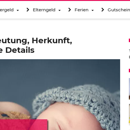
ergeld
Elterngeld
Ferien
Gutschei
utung, Herkunft,
 Details