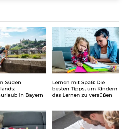
en Süden
Lernen mit Spaß: Die
lands:
besten Tipps, um Kindern
nurlaub in Bayern
das Lernen zu versüßen