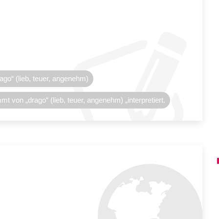
go“ (lieb, teuer, angenehm)
 von „drago“ (lieb, teuer, angenehm) „interpretiert.