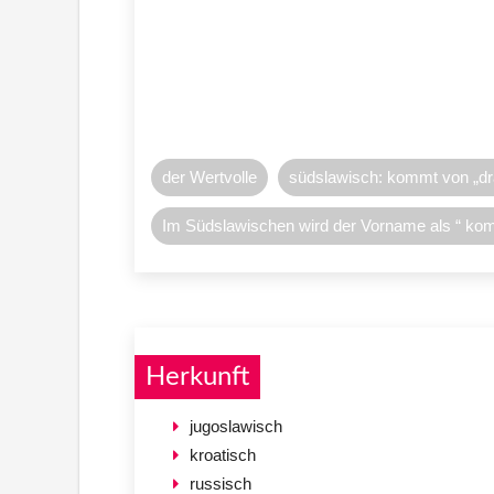
der Wertvolle
südslawisch: kommt von „dra
Im Südslawischen wird der Vorname als “ kommt
Herkunft
jugoslawisch
kroatisch
russisch