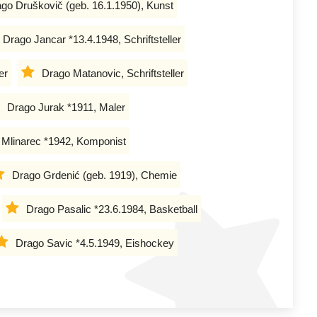
go Druškovič (geb. 16.1.1950), Kunst
Drago Jancar *13.4.1948, Schriftsteller
er
Drago Matanovic, Schriftsteller
Drago Jurak *1911, Maler
 Mlinarec *1942, Komponist
Drago Grdenić (geb. 1919), Chemie
Drago Pasalic *23.6.1984, Basketball
Drago Savic *4.5.1949, Eishockey