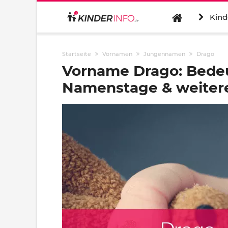
Kind
Startseite
Vornamen
Jungennamen
Drago
Vorname Drago: Bedeu
Namenstage & weitere