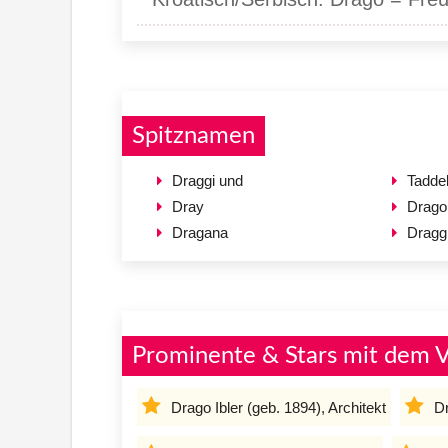
Spitznamen
Draggi und
Tadde
Dray
Drago
Dragana
Dragg
Prominente & Stars mit dem
Drago Ibler (geb. 1894), Architekt
Dr