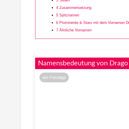
3
Silben
4
Zusammensetzung
5
Spitznamen
6
Prominente & Stars mit dem Vornamen D
7
Ähnliche Vornamen
Namensbedeutung von Drago
der Freudige