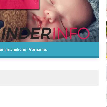
 ein männlicher Vorname.