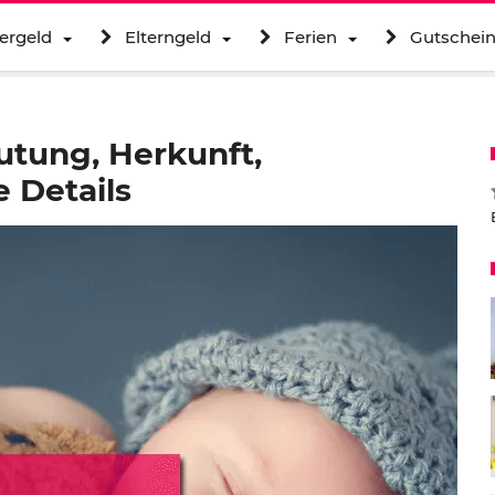
ergeld
Elterngeld
Ferien
Gutschei
tung, Herkunft,
 Details