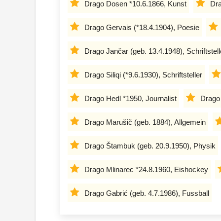
Drago Dosen *10.6.1866, Kunst
Dra
Drago Gervais (*18.4.1904), Poesie
Drago Jančar (geb. 13.4.1948), Schriftstell
Drago Siliqi (*9.6.1930), Schriftsteller
Drago Hedl *1950, Journalist
Drago
Drago Marušič (geb. 1884), Allgemein
Drago Štambuk (geb. 20.9.1950), Physik
Drago Mlinarec *24.8.1960, Eishockey
Drago Gabrić (geb. 4.7.1986), Fussball