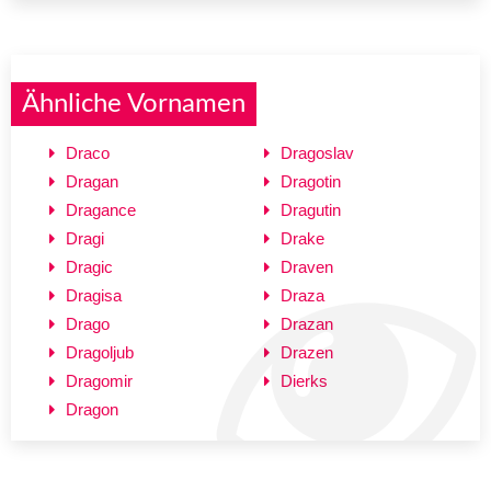
Ähnliche Vornamen
Draco
Dragoslav
Dragan
Dragotin
Dragance
Dragutin
Dragi
Drake
Dragic
Draven
Dragisa
Draza
Drago
Drazan
Dragoljub
Drazen
Dragomir
Dierks
Dragon