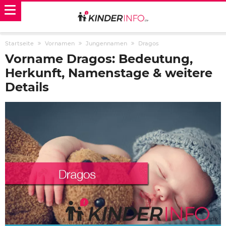
Startseite
Vornamen
Jungennamen
Dragos
Vorname Dragos: Bedeutung,
Herkunft, Namenstage & weitere
Details