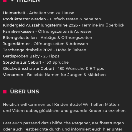
Heimarbeit
- Arbeiten von zu Hause
Produkttester werden
- Einfach testen & behalten
Kindergeld Auszahlungstermine 2026
- Termine im Überblick
Familienkassen
- Öffnungszeiten & Adressen
Elterngeldstellen
- Anträge & Öffnungszeiten
Jugendämter
- Öffnungszeiten & Adressen
Taschengeldtabelle 2026
- Höhe in Jahren
Gratisproben Baby
- 25 Tipps
Sprüche zur Geburt
- 150 Sprüche
Glückwünsche zur Geburt
- 180 Wünsche & 9 Tipps
Vornamen
- Beliebte Namen für Jungen & Mädchen
ÜBER UNS
Herzlich willkommen auf Kinderinfo.de! Wir helfen Müttern
und Vätern dabei, glückliche und gesunde Kinder zu erziehen.
Lest euch passend dazu hilfreiche Ratgeber, Kaufberatungen
oder auch Testberichte durch und informiert euch hier unter