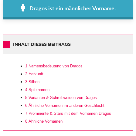
Dragos ist ein männlicher Vorname.
INHALT DIESES BEITRAGS
1
Namensbedeutung von Dragos
2
Herkunft
3
Silben
4
Spitznamen
5
Varianten & Schreibweisen von Dragos
6
Ähnliche Vornamen im anderen Geschlecht
7
Prominente & Stars mit dem Vornamen Dragos
8
Ähnliche Vornamen