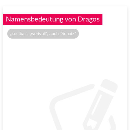
Namensbedeutung von Dragos
„kostbar“, „wertvoll“, auch „Schatz“