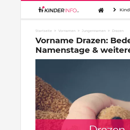
Kind
Startseite
Vornamen
Jungennamen
Drazen
Vorname Drazen: Bede
Namenstage & weitere