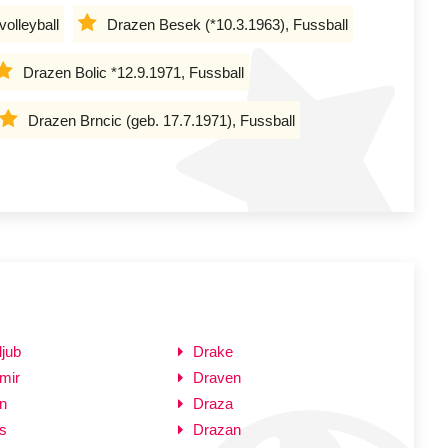
olleyball
Drazen Besek (*10.3.1963), Fussball
Drazen Bolic *12.9.1971, Fussball
Drazen Brncic (geb. 17.7.1971), Fussball
jub
Drake
mir
Draven
n
Draza
s
Drazan