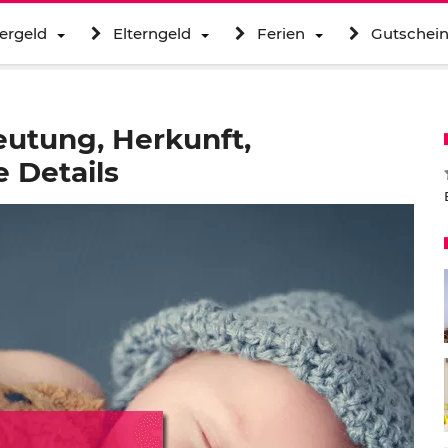
ergeld
Elterngeld
Ferien
Gutschei
utung, Herkunft,
 Details