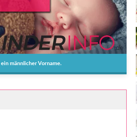
t ein männlicher Vorname.