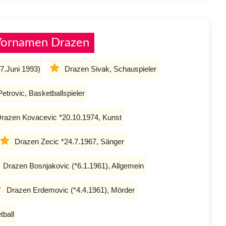
 Vornamen Drazen
 7.Juni 1993)
Drazen Sivak, Schauspieler
etrovic, Basketballspieler
razen Kovacevic *20.10.1974, Kunst
Drazen Zecic *24.7.1967, Sänger
Drazen Bosnjakovic (*6.1.1961), Allgemein
Drazen Erdemovic (*4.4.1961), Mörder
tball