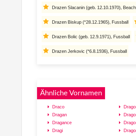
Drazen Slacanin (geb. 12.10.1970), Beachv
Drazen Biskup (*28.12.1965), Fussball
Drazen Bolic (geb. 12.9.1971), Fussball
Drazen Jerkovic (*6.8.1936), Fussball
Ähnliche Vornamen
Draco
Dragol
Dragan
Drago
Dragance
Drago
Dragi
Drago