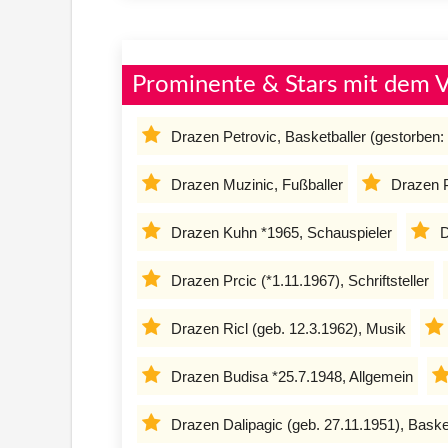
Prominente & Stars mit dem
Drazen Petrovic, Basketballer (gestorben:
Drazen Muzinic, Fußballer
Drazen P
Drazen Kuhn *1965, Schauspieler
D
Drazen Prcic (*1.11.1967), Schriftsteller
Drazen Ricl (geb. 12.3.1962), Musik
Drazen Budisa *25.7.1948, Allgemein
Drazen Dalipagic (geb. 27.11.1951), Baske