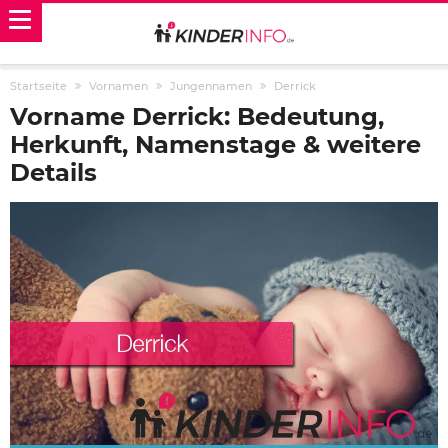
Startseite
Vornamen
Jungennamen
Derrick
Vorname Derrick: Bedeutung,
Herkunft, Namenstage & weitere
Details