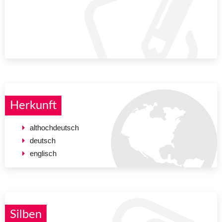
Herkunft
althochdeutsch
deutsch
englisch
Silben