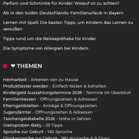
Parfüm und Schminke für Kinder: Worauf ist zu achten?
Ab in den Süden Deutschlands: Familienurlaub in Bayern
Lernen mit Spaß: Die besten Tipps, um Kindern das Lernen zu
versüßen
Tipps rund um die Reiseapotheke für Kinder
Die Symptome von Allergien bei Kindern
❤ THEMEN
Heimarbeit
- Arbeiten von zu Hause
Produkttester werden
- Einfach testen & behalten
Kindergeld Auszahlungstermine 2026
- Termine im Überblick
Familienkassen
- Öffnungszeiten & Adressen
Elterngeldstellen
- Anträge & Öffnungszeiten
Jugendämter
- Öffnungszeiten & Adressen
Taschengeldtabelle 2026
- Höhe in Jahren
Gratisproben Baby
- 25 Tipps
Sprüche zur Geburt
- 150 Sprüche
Glückwünsche zur Geburt
- 180 Wünsche & 9 Tipps