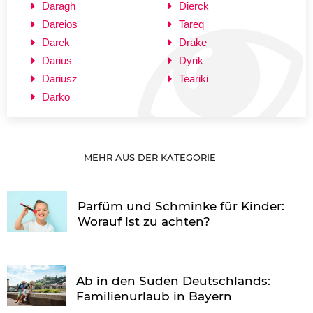
Daragh
Dierck
Dareios
Tareq
Darek
Drake
Darius
Dyrik
Dariusz
Teariki
Darko
MEHR AUS DER KATEGORIE
Parfüm und Schminke für Kinder:
Worauf ist zu achten?
Ab in den Süden Deutschlands:
Familienurlaub in Bayern