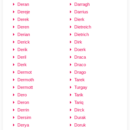
Deran
Darragh
Dereje
Darrius
Derek
Dierk
Deren
Dietreich
Derian
Dietrich
Derick
Dirk
Derik
Doerk
Deril
Draca
Derk
Draco
Dermot
Drago
Dermoth
Tarek
Dermott
Turgay
Dero
Tarik
Deron
Tariq
Derrin
Dirck
Dersim
Durak
Derya
Doruk