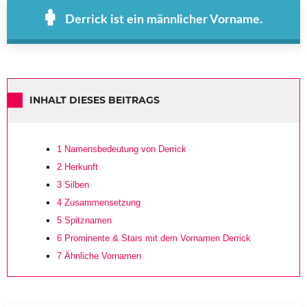
Derrick ist ein männlicher Vorname.
INHALT DIESES BEITRAGS
1
Namensbedeutung von Derrick
2
Herkunft
3
Silben
4
Zusammensetzung
5
Spitznamen
6
Prominente & Stars mit dem Vornamen Derrick
7
Ähnliche Vornamen