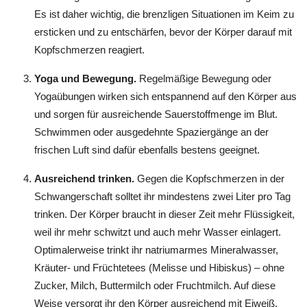
Es ist daher wichtig, die brenzligen Situationen im Keim zu
ersticken und zu entschärfen, bevor der Körper darauf mit
Kopfschmerzen reagiert.
Yoga und Bewegung.
Regelmäßige Bewegung oder
Yogaübungen wirken sich entspannend auf den Körper aus
und sorgen für ausreichende Sauerstoffmenge im Blut.
Schwimmen oder ausgedehnte Spaziergänge an der
frischen Luft sind dafür ebenfalls bestens geeignet.
Ausreichend trinken.
Gegen die Kopfschmerzen in der
Schwangerschaft solltet ihr mindestens zwei Liter pro Tag
trinken. Der Körper braucht in dieser Zeit mehr Flüssigkeit,
weil ihr mehr schwitzt und auch mehr Wasser einlagert.
Optimalerweise trinkt ihr natriumarmes Mineralwasser,
Kräuter- und Früchtetees (Melisse und Hibiskus) – ohne
Zucker, Milch, Buttermilch oder Fruchtmilch. Auf diese
Weise versorgt ihr den Körper ausreichend mit Eiweiß,