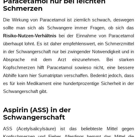
Paracetamol nur bei leichten
Schmerzen
Die Wirkung von Paracetamol ist ziemlich schwach, deswegen
sollte man sich als Schwangere immer Fragen, ob sich das
Risiko-Nutzen-Verhältnis
bei der Einnahme von Paracetamol
überhaupt lohnt. Es ist daher empfehlenswert, ein Schmerzmittel
in der Schwangerschaft nur bei zwingender Notwendigkeit und in
Absprache mit dem Arzt einzunehmen. Bei starken
Kopfschmerzen hilft Paracetamol sowieso nicht, eine bessere
Abhilfe kann hier Sumatriptan verschaffen. Bedenkt jedoch, dass
es für kein Medikament eine hundertprozentige Sicherheit in der
Schwangerschaft gibt.
Aspirin (ASS) in der
Schwangerschaft
ASS (Acetylsalicylsäure) ist das beliebteste Mittel gegen
Kopfschmerzen und Fieber. Allerdings hemmt das Mittel die