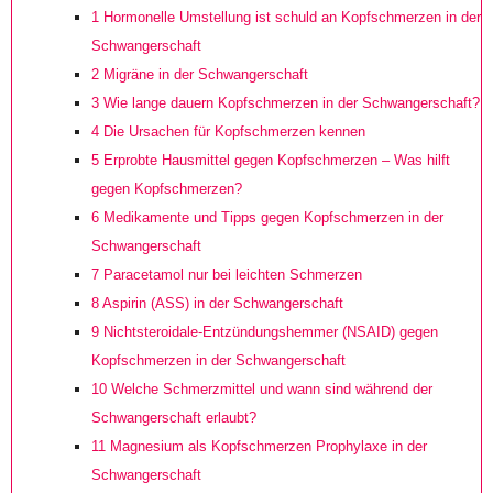
1
Hormonelle Umstellung ist schuld an Kopfschmerzen in der
Schwangerschaft
2
Migräne in der Schwangerschaft
3
Wie lange dauern Kopfschmerzen in der Schwangerschaft?
4
Die Ursachen für Kopfschmerzen kennen
5
Erprobte Hausmittel gegen Kopfschmerzen – Was hilft
gegen Kopfschmerzen?
6
Medikamente und Tipps gegen Kopfschmerzen in der
Schwangerschaft
7
Paracetamol nur bei leichten Schmerzen
8
Aspirin (ASS) in der Schwangerschaft
9
Nichtsteroidale-Entzündungshemmer (NSAID) gegen
Kopfschmerzen in der Schwangerschaft
10
Welche Schmerzmittel und wann sind während der
Schwangerschaft erlaubt?
11
Magnesium als Kopfschmerzen Prophylaxe in der
Schwangerschaft