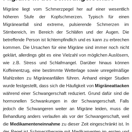
Migräne liegt vom Schmerzpegel her auf einer wesentlich
höheren Stufe der Kopfschmerzen. Typisch für einen
Migräneanfall sind extreme, pulsierende Schmerzen im
Stirnbereich, im Bereich der Schläfen und der Augen. Die
betreffende Person ist lichtempfindlich und es kann zu erbrechen
kommen. Die Ursachen für eine Migräne sind immer noch nicht
geklärt, allerdings gibt es eine Vielzahl von möglichen Auslösern,
wie z.B. Stress und Schlafmangel. Darüber hinaus können
Koffeinentzug, eine bestimmte Wetterlage sowie unregelmäßige
Mahlzeiten zu Migräneanfällen führen. Anhand einiger Studien
wurde festgestellt, dass sich die Häufigkeit von
Migräneattacken
während einer Schwangerschaft reduziert. Grund dafür sind die
hormonellen Schwankungen in der Schwangerschaft. Falls
jedoch die Schwangeren weiter an Migräne leiden, muss die
Behandlung anders verlaufen als vor der Schwangerschaft, weil
die
Medikamenteneinnahme
zu dieser Zeit eingeschränkt ist. In
der Regel ist Schmerztherapie mit Medikamenten im ersten und