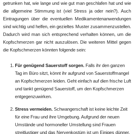
getrunken hat, wie lange und wie gut man geschlafen hat und wie
die allgemeine Stimmung ist (viel Stress ja oder nein?). Auch
Eintragungen über die eventuellen Medikamentenanwendungen
sind wichtig und helfen, ein gezieltes Muster zusammenzustellen.
Dadurch wird man sich entsprechend verhalten können, um die
Kopfschmerzen gar nicht auszulösen. Die weiteren Mittel gegen
die Kopfschmerzen könnten folgende sein:
Für genügend Sauerstoff sorgen.
Falls ihr den ganzen
Tag im Büro sitzt, könnt ihr aufgrund von Sauerstoffmangel
an Kopfschmerzen leiden. Geht einfach auf dien frische Luft
und tankt genügend Sauerstoff, um den Kopfschmerzen
entgegenzuwirken.
Stress vermeiden.
Schwangerschaft ist keine leichte Zeit
für eine Frau und ihre Umgebung. Aufgrund der neuen
Umstände und hormoneller Umstellung sind Frauen
streitlustiger und das Nervenkostüm ist um Einiges dünner.