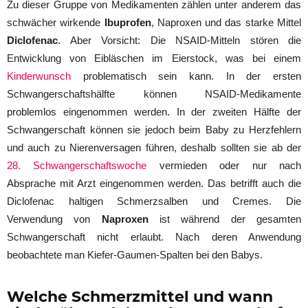
Zu dieser Gruppe von Medikamenten zählen unter anderem das
schwächer wirkende
Ibuprofen
, Naproxen und das starke Mittel
Diclofenac
. Aber Vorsicht: Die NSAID-Mitteln stören die
Entwicklung von Eibläschen im Eierstock, was bei einem
Kinderwunsch
problematisch sein kann. In der ersten
Schwangerschaftshälfte können NSAID-Medikamente
problemlos eingenommen werden. In der zweiten Hälfte der
Schwangerschaft können sie jedoch beim Baby zu Herzfehlern
und auch zu Nierenversagen führen, deshalb sollten sie ab der
28. Schwangerschaftswoche
vermieden oder nur nach
Absprache mit Arzt eingenommen werden. Das betrifft auch die
Diclofenac haltigen Schmerzsalben und Cremes. Die
Verwendung von
Naproxen
ist während der gesamten
Schwangerschaft nicht erlaubt. Nach deren Anwendung
beobachtete man Kiefer-Gaumen-Spalten bei den Babys.
Welche Schmerzmittel und wann