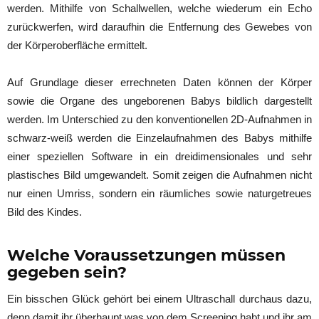
werden. Mithilfe von Schallwellen, welche wiederum ein Echo
zurückwerfen, wird daraufhin die Entfernung des Gewebes von
der Körperoberfläche ermittelt.
Auf Grundlage dieser errechneten Daten können der Körper
sowie die Organe des ungeborenen Babys bildlich dargestellt
werden. Im Unterschied zu den konventionellen 2D-Aufnahmen in
schwarz-weiß werden die Einzelaufnahmen des Babys mithilfe
einer speziellen Software in ein dreidimensionales und sehr
plastisches Bild umgewandelt. Somit zeigen die Aufnahmen nicht
nur einen Umriss, sondern ein räumliches sowie naturgetreues
Bild des Kindes.
Welche Voraussetzungen müssen
gegeben sein?
Ein bisschen Glück gehört bei einem Ultraschall durchaus dazu,
denn damit ihr überhaupt was von dem Screening habt und ihr am