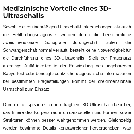
Medizinische Vorteile eines 3D-
Ultraschalls
Sowohl die routinemäßigen Ultraschall-Untersuchungen als auch
die Fehlbildungsdiagnostik werden durch die herkömmliche
zweidimensionale Sonografie durchgeführt. Sofern die
Schwangerschaft normal verläuft, besteht keine Notwendigkeit für
die Durchführung eines 3D-Ultraschalls. Stellt der Frauenarzt
allerdings Auffälligkeiten in der Entwicklung des ungeborenen
Babys fest oder benötigt zusätzliche diagnostische Informationen
bei bestimmten Fragestellungen kommt der dreidimensionale
Ultraschall zum Einsatz.
Durch eine spezielle Technik trägt ein 3D-Ultraschall dazu bei,
das Innere des Körpers räumlich darzustellen und Formen sowie
Strukturen können besser wahrgenommen werden. Gleichzeitig
werden bestimmte Details kontrastreicher hervorgehoben, was