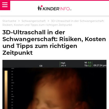
Startseite
Schwangerschaft
3D-Ultraschall in der Schwangerschaft:
Risiken, Kosten und Tipps zum richtigen Zeitpunkt
3D-Ultraschall in der
Schwangerschaft: Risiken, Kosten
und Tipps zum richtigen
Zeitpunkt