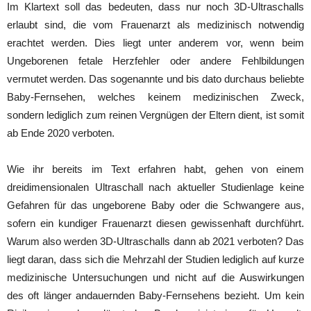
Im Klartext soll das bedeuten, dass nur noch 3D-Ultraschalls
erlaubt sind, die vom Frauenarzt als medizinisch notwendig
erachtet werden. Dies liegt unter anderem vor, wenn beim
Ungeborenen fetale Herzfehler oder andere Fehlbildungen
vermutet werden. Das sogenannte und bis dato durchaus beliebte
Baby-Fernsehen, welches keinem medizinischen Zweck,
sondern lediglich zum reinen Vergnügen der Eltern dient, ist somit
ab Ende 2020 verboten.
Wie ihr bereits im Text erfahren habt, gehen von einem
dreidimensionalen Ultraschall nach aktueller Studienlage keine
Gefahren für das ungeborene Baby oder die Schwangere aus,
sofern ein kundiger Frauenarzt diesen gewissenhaft durchführt.
Warum also werden 3D-Ultraschalls dann ab 2021 verboten? Das
liegt daran, dass sich die Mehrzahl der Studien lediglich auf kurze
medizinische Untersuchungen und nicht auf die Auswirkungen
des oft länger andauernden Baby-Fernsehens bezieht. Um kein