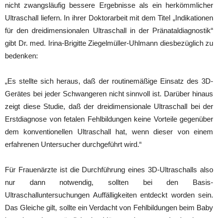
nicht zwangsläufig bessere Ergebnisse als ein herkömmlicher
Ultraschall liefern. In ihrer Doktorarbeit mit dem Titel „Indikationen
für den dreidimensionalen Ultraschall in der Pränataldiagnostik“
gibt Dr. med. Irina-Brigitte Ziegelmüller-Uhlmann diesbezüglich zu
bedenken:
„Es stellte sich heraus, daß der routinemäßige Einsatz des 3D-
Gerätes bei jeder Schwangeren nicht sinnvoll ist. Darüber hinaus
zeigt diese Studie, daß der dreidimensionale Ultraschall bei der
Erstdiagnose von fetalen Fehlbildungen keine Vorteile gegenüber
dem konventionellen Ultraschall hat, wenn dieser von einem
erfahrenen Untersucher durchgeführt wird.“
Für Frauenärzte ist die Durchführung eines 3D-Ultraschalls also
nur dann notwendig, sollten bei den Basis-
Ultraschalluntersuchungen Auffälligkeiten entdeckt worden sein.
Das Gleiche gilt, sollte ein Verdacht von Fehlbildungen beim Baby