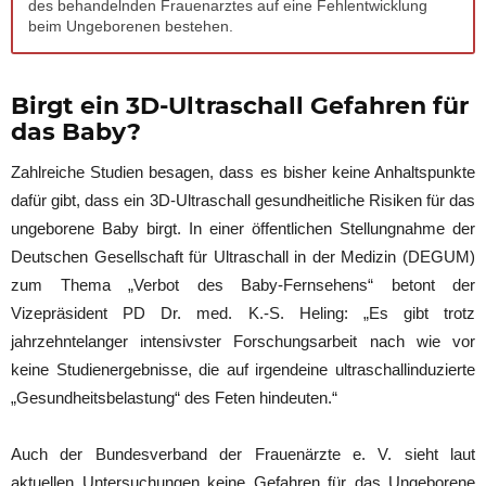
des behandelnden Frauenarztes auf eine Fehlentwicklung
beim Ungeborenen bestehen.
Birgt ein 3D-Ultraschall Gefahren für
das Baby?
Zahlreiche Studien besagen, dass es bisher keine Anhaltspunkte
dafür gibt, dass ein 3D-Ultraschall gesundheitliche Risiken für das
ungeborene Baby birgt. In einer öffentlichen Stellungnahme der
Deutschen Gesellschaft für Ultraschall in der Medizin (DEGUM)
zum Thema „Verbot des Baby-Fernsehens“ betont der
Vizepräsident PD Dr. med. K.-S. Heling: „Es gibt trotz
jahrzehntelanger intensivster Forschungsarbeit nach wie vor
keine Studienergebnisse, die auf irgendeine ultraschallinduzierte
„Gesundheitsbelastung“ des Feten hindeuten.“
Auch der Bundesverband der Frauenärzte e. V. sieht laut
aktuellen Untersuchungen keine Gefahren für das Ungeborene