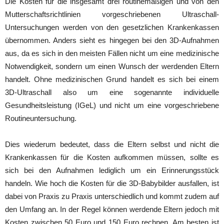
Die Kosten für die insgesamt drei routinemäßigen und von den
Mutterschaftsrichtlinien vorgeschriebenen Ultraschall-
Untersuchungen werden von den gesetzlichen Krankenkassen
übernommen. Anders sieht es hingegen bei den 3D-Aufnahmen
aus, da es sich in den meisten Fällen nicht um eine medizinische
Notwendigkeit, sondern um einen Wunsch der werdenden Eltern
handelt. Ohne medizinischen Grund handelt es sich bei einem
3D-Ultraschall also um eine sogenannte individuelle
Gesundheitsleistung (IGeL) und nicht um eine vorgeschriebene
Routineuntersuchung.
Dies wiederum bedeutet, dass die Eltern selbst und nicht die
Krankenkassen für die Kosten aufkommen müssen, sollte es
sich bei den Aufnahmen lediglich um ein Erinnerungsstück
handeln. Wie hoch die Kosten für die 3D-Babybilder ausfallen, ist
dabei von Praxis zu Praxis unterschiedlich und kommt zudem auf
den Umfang an. In der Regel können werdende Eltern jedoch mit
Kosten zwischen 50 Euro und 150 Euro rechnen. Am besten ist