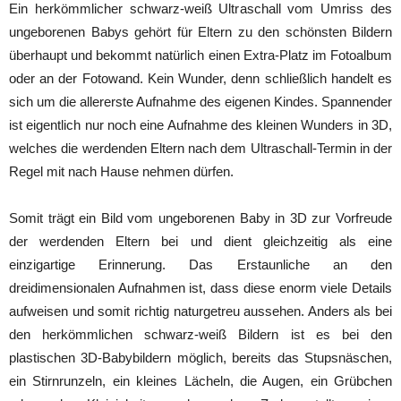
Ein herkömmlicher schwarz-weiß Ultraschall vom Umriss des
ungeborenen Babys gehört für Eltern zu den schönsten Bildern
überhaupt und bekommt natürlich einen Extra-Platz im Fotoalbum
oder an der Fotowand. Kein Wunder, denn schließlich handelt es
sich um die allererste Aufnahme des eigenen Kindes. Spannender
ist eigentlich nur noch eine Aufnahme des kleinen Wunders in 3D,
welches die werdenden Eltern nach dem Ultraschall-Termin in der
Regel mit nach Hause nehmen dürfen.
Somit trägt ein Bild vom ungeborenen Baby in 3D zur Vorfreude
der werdenden Eltern bei und dient gleichzeitig als eine
einzigartige Erinnerung. Das Erstaunliche an den
dreidimensionalen Aufnahmen ist, dass diese enorm viele Details
aufweisen und somit richtig naturgetreu aussehen. Anders als bei
den herkömmlichen schwarz-weiß Bildern ist es bei den
plastischen 3D-Babybildern möglich, bereits das Stupsnäschen,
ein Stirnrunzeln, ein kleines Lächeln, die Augen, ein Grübchen