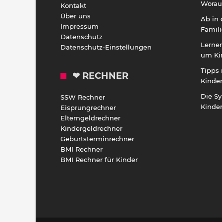
Worauf
Kontakt
Über uns
Ab in
Impressum
Famili
Datenschutz
Lernen
Datenschutz-Einstellungen
um Ki
Tipps 
❤ RECHNER
Kinde
Die S
SSW Rechner
Kinde
Eisprungrechner
Elterngeldrechner
Kindergeldrechner
Geburtsterminrechner
BMI Rechner
BMI Rechner für Kinder