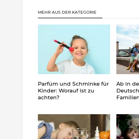
MEHR AUS DER KATEGORIE
Parfüm und Schminke für
Ab in d
Kinder: Worauf ist zu
Deutsch
achten?
Familie