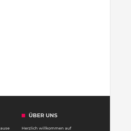
ÜBER UNS
Hause
Herzlich willkommen auf