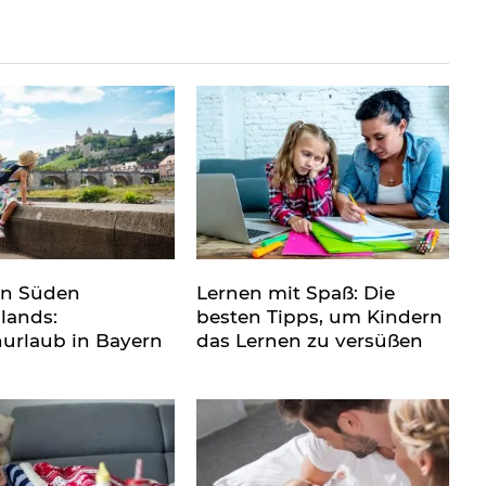
en Süden
Lernen mit Spaß: Die
lands:
besten Tipps, um Kindern
nurlaub in Bayern
das Lernen zu versüßen