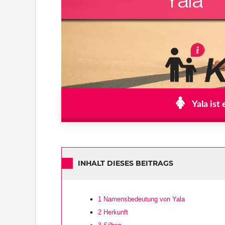
Yala ist
INHALT DIESES BEITRAGS
1
Namensbedeutung von Yala
2
Herkunft