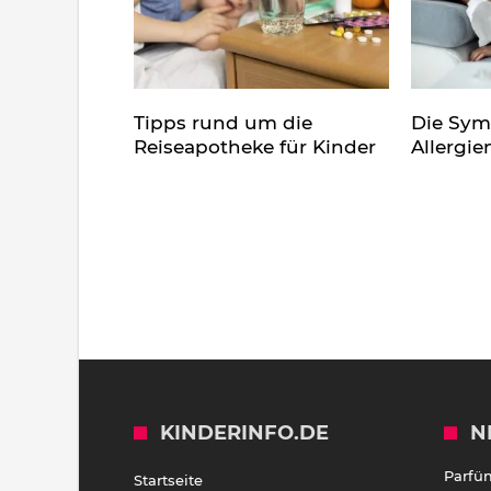
Tipps rund um die
Die Sy
Reiseapotheke für Kinder
Allergie
KINDERINFO.DE
N
Parfü
Startseite