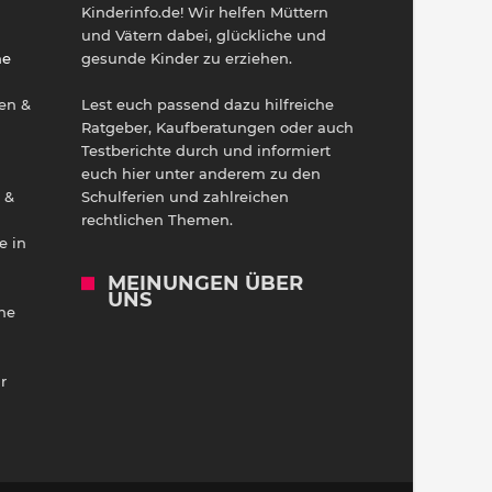
h
Kinderinfo.de! Wir helfen Müttern
und Vätern dabei, glückliche und
ne
gesunde Kinder zu erziehen.
en &
Lest euch passend dazu hilfreiche
Ratgeber, Kaufberatungen oder auch
Testberichte durch und informiert
euch hier unter anderem zu den
 &
Schulferien und zahlreichen
rechtlichen Themen.
e in
MEINUNGEN ÜBER
UNS
he
r