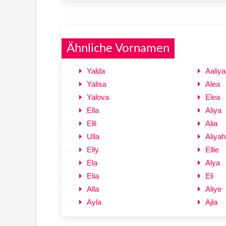
Ähnliche Vornamen
Yalda
Aaliya
Yalisa
Alea
Yalova
Elea
Ella
Aliya
Elli
Alia
Ulla
Aliyah
Elly
Ellie
Ela
Alya
Elia
Eli
Alla
Aliye
Ayla
Ajla