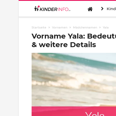
Kind
Startseite
Vornamen
Mädchennamen
Yala
Vorname Yala: Bedeut
& weitere Details