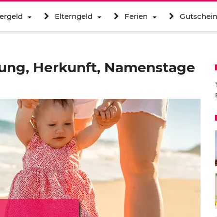
ergeld
Elterngeld
Ferien
Gutschei
ung, Herkunft, Namenstage