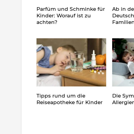
Parfüm und Schminke für
Ab in d
Kinder: Worauf ist zu
Deutsch
achten?
Familie
Tipps rund um die
Die Sy
Reiseapotheke für Kinder
Allergie