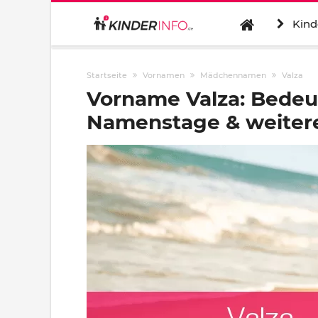
Kind
Startseite
Vornamen
Mädchennamen
Valza
Vorname Valza: Bedeu
Namenstage & weitere