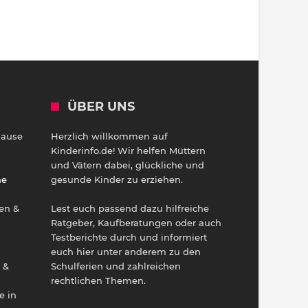
ÜBER UNS
Hause
Herzlich willkommen auf
h
Kinderinfo.de! Wir helfen Müttern
und Vätern dabei, glückliche und
ne
gesunde Kinder zu erziehen.
en &
Lest euch passend dazu hilfreiche
Ratgeber, Kaufberatungen oder auch
Testberichte durch und informiert
euch hier unter anderem zu den
 &
Schulferien und zahlreichen
rechtlichen Themen.
e in