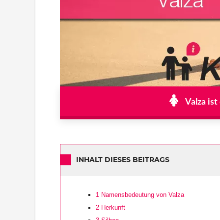
Valza is
INHALT DIESES BEITRAGS
1
Namensbedeutung von Valza
2
Herkunft