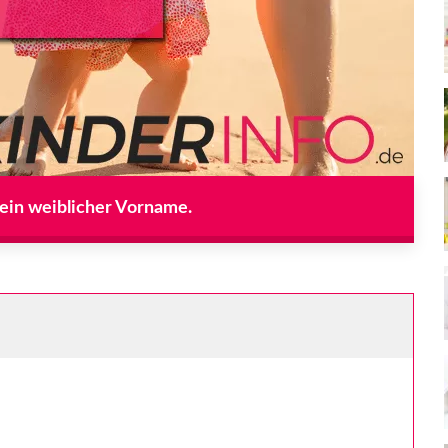
t ein weiblicher Vorname.