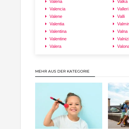
Valena
Valka
Valencia
Valleri
Valene
Valli
Valentia
Valmi
Valentina
Valna
Valentine
Valniz
Valera
Valon
MEHR AUS DER KATEGORIE