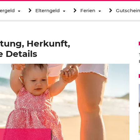
ergeld
Elterngeld
Ferien
Gutschei
tung, Herkunft,
 Details