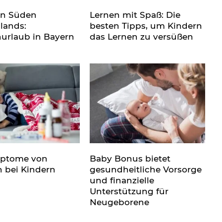
en Süden
Lernen mit Spaß: Die
lands:
besten Tipps, um Kindern
nurlaub in Bayern
das Lernen zu versüßen
mptome von
Baby Bonus bietet
n bei Kindern
gesundheitliche Vorsorge
und finanzielle
Unterstützung für
Neugeborene