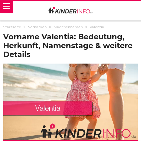
Startseite
Vornamen
Mädchennamen
Valentia
Vorname Valentia: Bedeutung,
Herkunft, Namenstage & weitere
Details