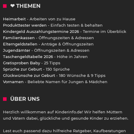
❤ THEMEN
Heimarbeit
- Arbeiten von zu Hause
Produkttester werden
- Einfach testen & behalten
Kindergeld Auszahlungstermine 2026
- Termine im Überblick
Familienkassen
- Öffnungszeiten & Adressen
Elterngeldstellen
- Anträge & Öffnungszeiten
Jugendämter
- Öffnungszeiten & Adressen
Taschengeldtabelle 2026
- Höhe in Jahren
Gratisproben Baby
- 25 Tipps
Sprüche zur Geburt
- 150 Sprüche
Glückwünsche zur Geburt
- 180 Wünsche & 9 Tipps
Vornamen
- Beliebte Namen für Jungen & Mädchen
ÜBER UNS
Herzlich willkommen auf Kinderinfo.de! Wir helfen Müttern
und Vätern dabei, glückliche und gesunde Kinder zu erziehen.
Lest euch passend dazu hilfreiche Ratgeber, Kaufberatungen