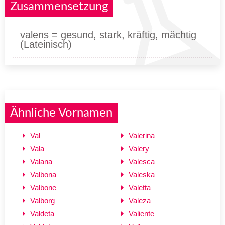
Zusammensetzung
valens = gesund, stark, kräftig, mächtig
(Lateinisch)
Ähnliche Vornamen
Val
Valerina
Vala
Valery
Valana
Valesca
Valbona
Valeska
Valbone
Valetta
Valborg
Valeza
Valdeta
Valiente