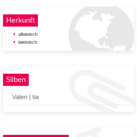
Herkunft
albanisch
lateinisch
Silben
Valen | tia