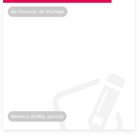
die Gesunde, die Mächtige
lateinisch (kräftig, gesund)