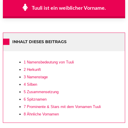
Tuuli ist ein weiblicher Vorname.
INHALT DIESES BEITRAGS
1
Namensbedeutung von Tuuli
2
Herkunft
3
Namenstage
4
Silben
5
Zusammensetzung
6
Spitznamen
7
Prominente & Stars mit dem Vornamen Tuuli
8
Ähnliche Vornamen