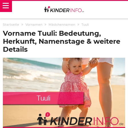
Startseite
Vornamen
Mädchennamen
Tuuli
Vorname Tuuli: Bedeutung,
Herkunft, Namenstage & weitere
Details