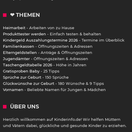
❤ THEMEN
Heimarbeit
- Arbeiten von zu Hause
Produkttester werden
- Einfach testen & behalten
Kindergeld Auszahlungstermine 2026
- Termine im Überblick
Familienkassen
- Öffnungszeiten & Adressen
Elterngeldstellen
- Anträge & Öffnungszeiten
Jugendämter
- Öffnungszeiten & Adressen
Taschengeldtabelle 2026
- Höhe in Jahren
Gratisproben Baby
- 25 Tipps
Sprüche zur Geburt
- 150 Sprüche
Glückwünsche zur Geburt
- 180 Wünsche & 9 Tipps
Vornamen
- Beliebte Namen für Jungen & Mädchen
ÜBER UNS
Herzlich willkommen auf Kinderinfo.de! Wir helfen Müttern
und Vätern dabei, glückliche und gesunde Kinder zu erziehen.