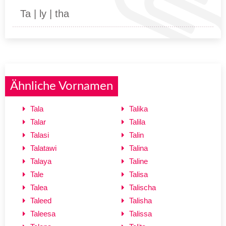
Ta | ly | tha
Ähnliche Vornamen
Tala
Talika
Talar
Talila
Talasi
Talin
Talatawi
Talina
Talaya
Taline
Tale
Talisa
Talea
Talischa
Taleed
Talisha
Taleesa
Talissa