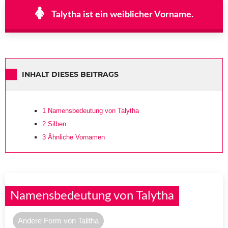
Talytha ist ein weiblicher Vorname.
INHALT DIESES BEITRAGS
1
Namensbedeutung von Talytha
2
Silben
3
Ähnliche Vornamen
Namensbedeutung von Talytha
Andere Form von Talitha