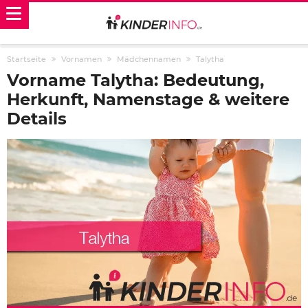
Startseite
Vornamen
Mädchennamen
Talytha
Vorname Talytha: Bedeutung,
Herkunft, Namenstage & weitere
Details