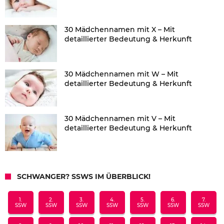
30 Mädchennamen mit X – Mit
detaillierter Bedeutung & Herkunft
30 Mädchennamen mit W – Mit
detaillierter Bedeutung & Herkunft
30 Mädchennamen mit V – Mit
detaillierter Bedeutung & Herkunft
SCHWANGER? SSWS IM ÜBERBLICK!
1.
2.
3.
4.
5.
6.
7.
SSW
SSW
SSW
SSW
SSW
SSW
SSW