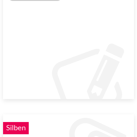
Silben