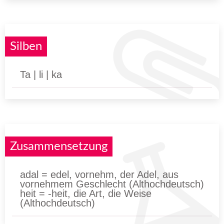
Silben
Ta | li | ka
Zusammensetzung
adal = edel, vornehm, der Adel, aus
vornehmem Geschlecht (Althochdeutsch)
heit = -heit, die Art, die Weise
(Althochdeutsch)