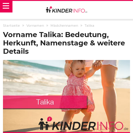
Startseite
Vornamen
Mädchennamen
Talika
Vorname Talika: Bedeutung,
Herkunft, Namenstage & weitere
Details