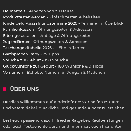
Heimarbeit
- Arbeiten von zu Hause
Produkttester werden
- Einfach testen & behalten
Kindergeld Auszahlungstermine 2026
- Termine im Überblick
Familienkassen
- Öffnungszeiten & Adressen
Elterngeldstellen
- Anträge & Öffnungszeiten
Jugendämter
- Öffnungszeiten & Adressen
Taschengeldtabelle 2026
- Höhe in Jahren
Gratisproben Baby
- 25 Tipps
Sprüche zur Geburt
- 150 Sprüche
Glückwünsche zur Geburt
- 180 Wünsche & 9 Tipps
Vornamen
- Beliebte Namen für Jungen & Mädchen
ÜBER UNS
Herzlich willkommen auf Kinderinfo.de! Wir helfen Müttern
und Vätern dabei, glückliche und gesunde Kinder zu erziehen.
Lest euch passend dazu hilfreiche Ratgeber, Kaufberatungen
oder auch Testberichte durch und informiert euch hier unter