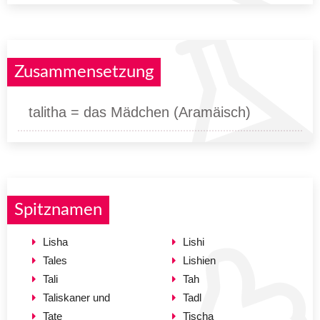
Zusammensetzung
talitha = das Mädchen (Aramäisch)
Spitznamen
Lisha
Lishi
Tales
Lishien
Tali
Tah
Taliskaner und
Tadl
Tate
Tischa