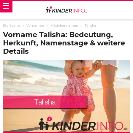
Startseite
Vornamen
Mädchennamen
Talisha
Vorname Talisha: Bedeutung,
Herkunft, Namenstage & weitere
Details