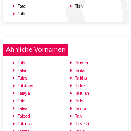
Tata
Tish
Talli
Ähnliche Vornamen
Tala
Talissa
Talar
Talita
Talasi
Talitha
Talatawi
Talke
Talaya
Tallulah
Tale
Tally
Talea
Talora
Taleed
Talvi
Taleesa
Talvikki