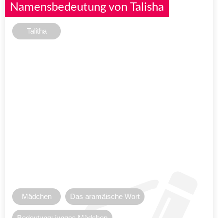
Namensbedeutung von Talisha
Talitha
Mädchen
Das aramäische Wort
Bedeutung: junges Mädchen