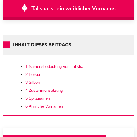
Talisha ist ein weiblicher Vorname.
INHALT DIESES BEITRAGS
1
Namensbedeutung von Talisha
2
Herkunft
3
Silben
4
Zusammensetzung
5
Spitznamen
6
Ähnliche Vornamen