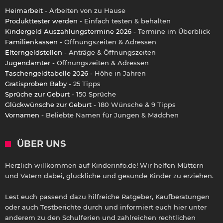
Heimarbeit
- Arbeiten von zu Hause
Produkttester werden
- Einfach testen & behalten
Kindergeld Auszahlungstermine 2026
- Termine im Überblick
Familienkassen
- Öffnungszeiten & Adressen
Elterngeldstellen
- Anträge & Öffnungszeiten
Jugendämter
- Öffnungszeiten & Adressen
Taschengeldtabelle 2026
- Höhe in Jahren
Gratisproben Baby
- 25 Tipps
Sprüche zur Geburt
- 150 Sprüche
Glückwünsche zur Geburt
- 180 Wünsche & 9 Tipps
Vornamen
- Beliebte Namen für Jungen & Mädchen
ÜBER UNS
Herzlich willkommen auf Kinderinfo.de! Wir helfen Müttern
und Vätern dabei, glückliche und gesunde Kinder zu erziehen.
Lest euch passend dazu hilfreiche Ratgeber, Kaufberatungen
oder auch Testberichte durch und informiert euch hier unter
anderem zu den Schulferien und zahlreichen rechtlichen