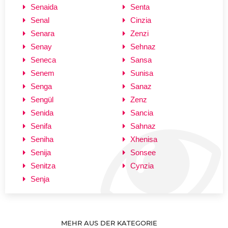
Senaida
Senta
Senal
Cinzia
Senara
Zenzi
Senay
Sehnaz
Seneca
Sansa
Senem
Sunisa
Senga
Sanaz
Sengül
Zenz
Senida
Sancia
Senifa
Sahnaz
Seniha
Xhenisa
Senija
Sonsee
Senitza
Cynzia
Senja
MEHR AUS DER KATEGORIE