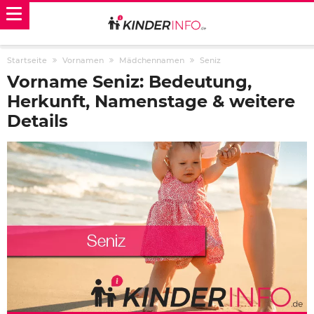
Startseite
Vornamen
Mädchennamen
Seniz
Vorname Seniz: Bedeutung,
Herkunft, Namenstage & weitere
Details