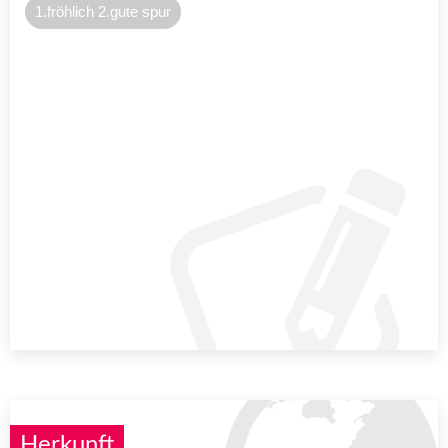
1.fröhlich 2.gute spur
Herkunft