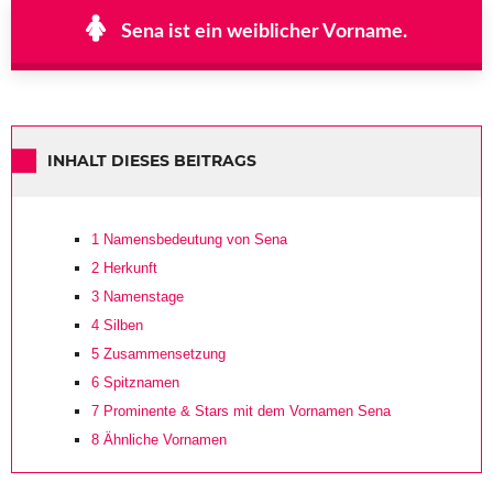
Sena ist ein weiblicher Vorname.
INHALT DIESES BEITRAGS
1
Namensbedeutung von Sena
2
Herkunft
3
Namenstage
4
Silben
5
Zusammensetzung
6
Spitznamen
7
Prominente & Stars mit dem Vornamen Sena
8
Ähnliche Vornamen