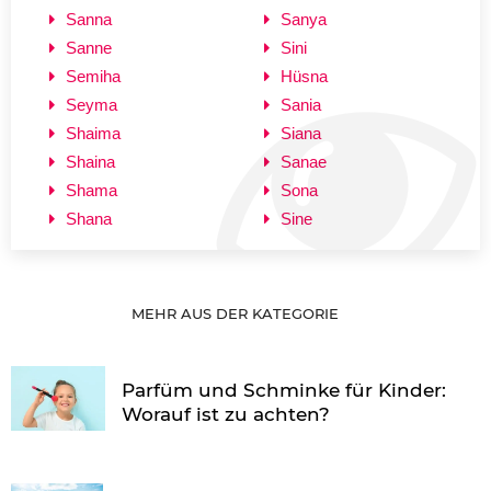
Sanna
Sanya
Sanne
Sini
Semiha
Hüsna
Seyma
Sania
Shaima
Siana
Shaina
Sanae
Shama
Sona
Shana
Sine
MEHR AUS DER KATEGORIE
Parfüm und Schminke für Kinder:
Worauf ist zu achten?