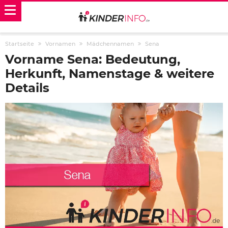
Startseite
Vornamen
Mädchennamen
Sena
Vorname Sena: Bedeutung,
Herkunft, Namenstage & weitere
Details