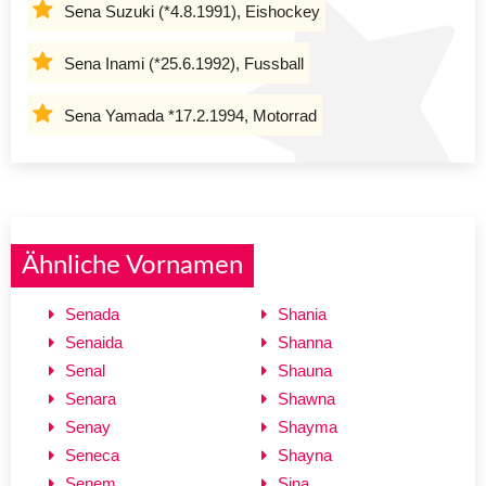
Sena Suzuki (*4.8.1991), Eishockey
Sena Inami (*25.6.1992), Fussball
Sena Yamada *17.2.1994, Motorrad
Ähnliche Vornamen
Senada
Shania
Senaida
Shanna
Senal
Shauna
Senara
Shawna
Senay
Shayma
Seneca
Shayna
Senem
Sina