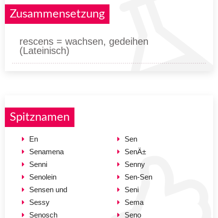
Zusammensetzung
rescens = wachsen, gedeihen
(Lateinisch)
Spitznamen
En
Sen
Senamena
SenÄ±
Senni
Senny
Senolein
Sen-Sen
Sensen und
Seni
Sessy
Sema
Senosch
Seno