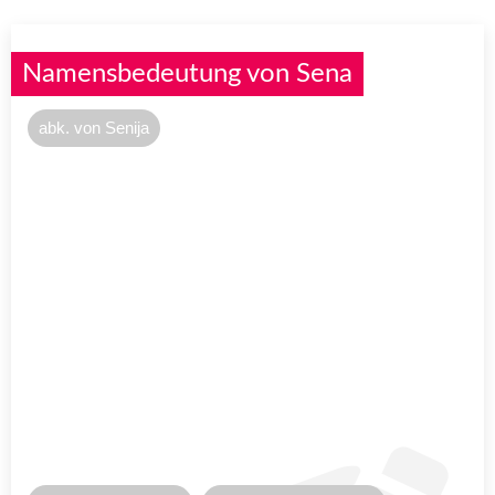
Namensbedeutung von Sena
abk. von Senija