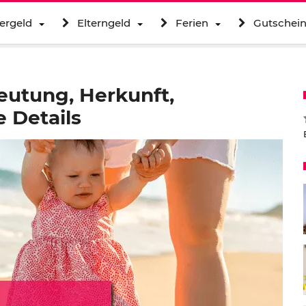
ergeld
Elterngeld
Ferien
Gutschei
eutung, Herkunft,
 Details