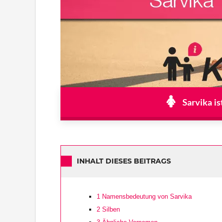
Sarvika is
INHALT DIESES BEITRAGS
1
Namensbedeutung von Sarvika
2
Silben