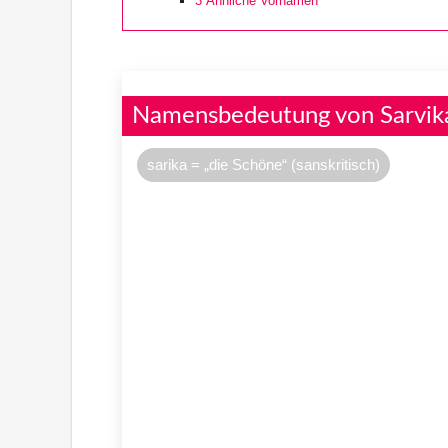
3
Ähnliche Vornamen
Namensbedeutung von Sarvik
sarika = „die Schöne“ (sanskritisch)