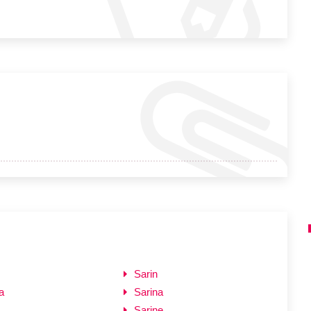
Sarin
a
Sarina
Sarine