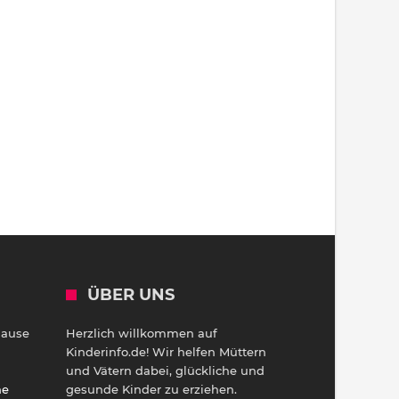
ÜBER UNS
Hause
Herzlich willkommen auf
h
Kinderinfo.de! Wir helfen Müttern
und Vätern dabei, glückliche und
ne
gesunde Kinder zu erziehen.