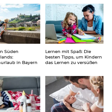
en Süden
Lernen mit Spaß: Die
lands:
besten Tipps, um Kindern
nurlaub in Bayern
das Lernen zu versüßen