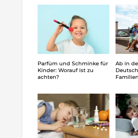
Parfüm und Schminke für
Ab in d
Kinder: Worauf ist zu
Deutsch
achten?
Familie