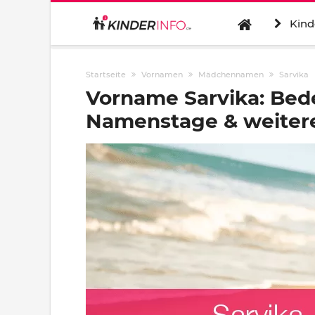
Kind
Startseite
Vornamen
Mädchennamen
Sarvika
Vorname Sarvika: Bed
Namenstage & weitere