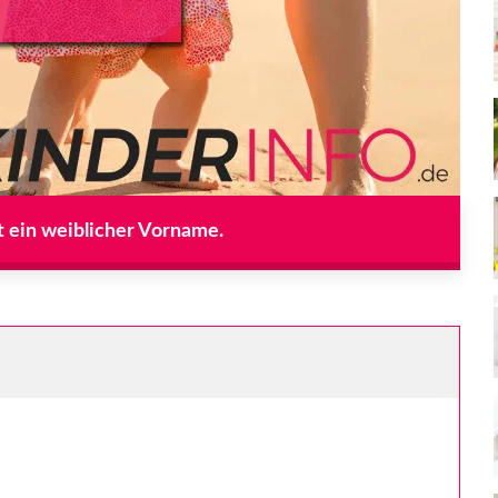
t ein weiblicher Vorname.