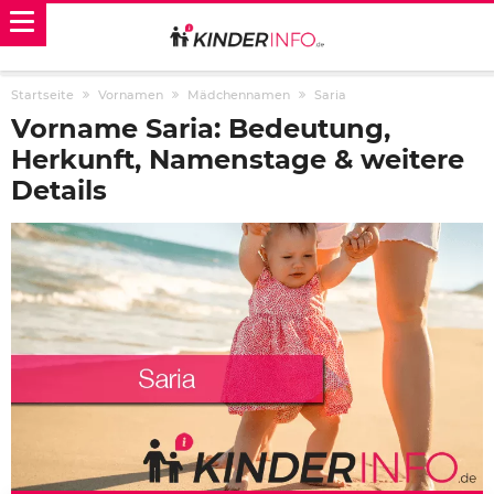
Startseite
Vornamen
Mädchennamen
Saria
Vorname Saria: Bedeutung,
Herkunft, Namenstage & weitere
Details