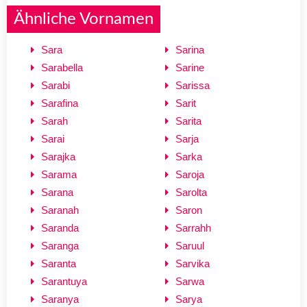
Ähnliche Vornamen
Sara
Sarina
Sarabella
Sarine
Sarabi
Sarissa
Sarafina
Sarit
Sarah
Sarita
Sarai
Sarja
Sarajka
Sarka
Sarama
Saroja
Sarana
Sarolta
Saranah
Saron
Saranda
Sarrahh
Saranga
Saruul
Saranta
Sarvika
Sarantuya
Sarwa
Saranya
Sarya