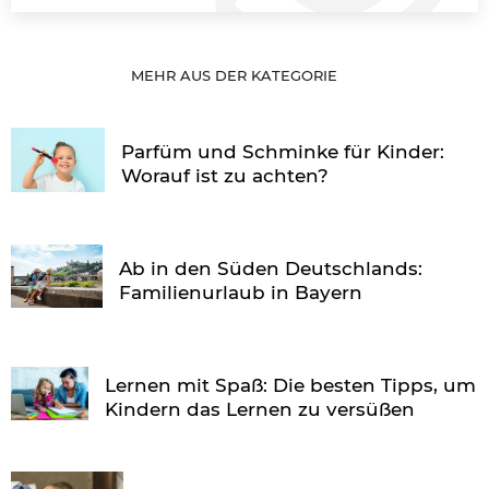
MEHR AUS DER KATEGORIE
Parfüm und Schminke für Kinder:
Worauf ist zu achten?
Ab in den Süden Deutschlands:
Familienurlaub in Bayern
Lernen mit Spaß: Die besten Tipps, um
Kindern das Lernen zu versüßen