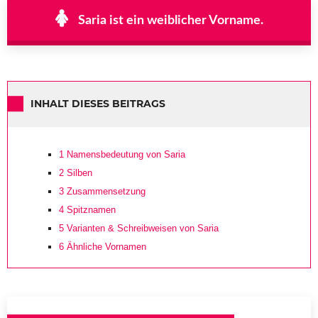
Saria ist ein weiblicher Vorname.
INHALT DIESES BEITRAGS
1
Namensbedeutung von Saria
2
Silben
3
Zusammensetzung
4
Spitznamen
5
Varianten & Schreibweisen von Saria
6
Ähnliche Vornamen