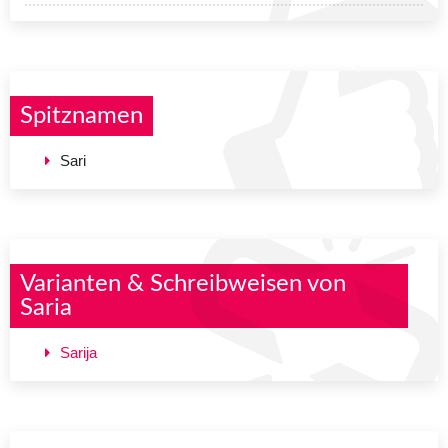
Spitznamen
Sari
Varianten & Schreibweisen von
Saria
Sarija