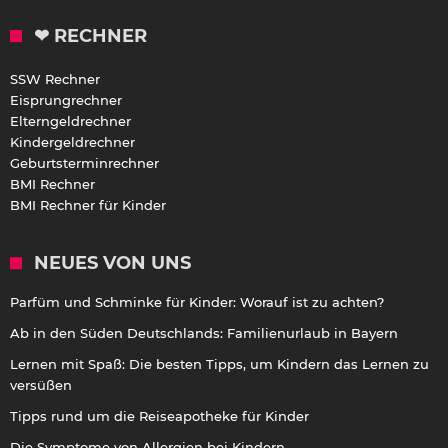
❤ RECHNER
SSW Rechner
Eisprungrechner
Elterngeldrechner
Kindergeldrechner
Geburtsterminrechner
BMI Rechner
BMI Rechner für Kinder
NEUES VON UNS
Parfüm und Schminke für Kinder: Worauf ist zu achten?
Ab in den Süden Deutschlands: Familienurlaub in Bayern
Lernen mit Spaß: Die besten Tipps, um Kindern das Lernen zu
versüßen
Tipps rund um die Reiseapotheke für Kinder
Die Symptome von Allergien bei Kindern