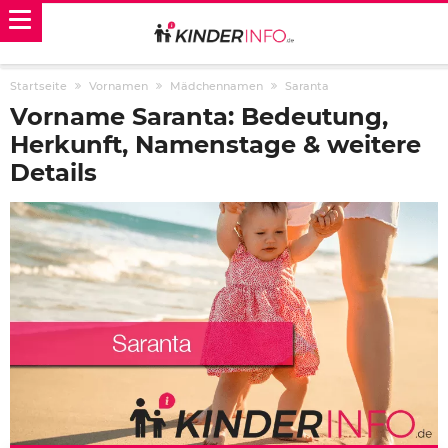
Startseite
Vornamen
Mädchennamen
Saranta
Vorname Saranta: Bedeutung,
Herkunft, Namenstage & weitere
Details