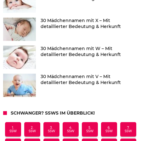
30 Mädchennamen mit X – Mit
detaillierter Bedeutung & Herkunft
30 Mädchennamen mit W – Mit
detaillierter Bedeutung & Herkunft
30 Mädchennamen mit V – Mit
detaillierter Bedeutung & Herkunft
SCHWANGER? SSWS IM ÜBERBLICK!
1.
2.
3.
4.
5.
6.
7.
SSW
SSW
SSW
SSW
SSW
SSW
SSW