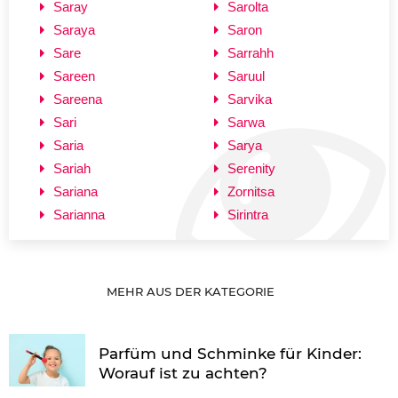
Saray
Sarolta
Saraya
Saron
Sare
Sarrahh
Sareen
Saruul
Sareena
Sarvika
Sari
Sarwa
Saria
Sarya
Sariah
Serenity
Sariana
Zornitsa
Sarianna
Sirintra
MEHR AUS DER KATEGORIE
Parfüm und Schminke für Kinder:
Worauf ist zu achten?