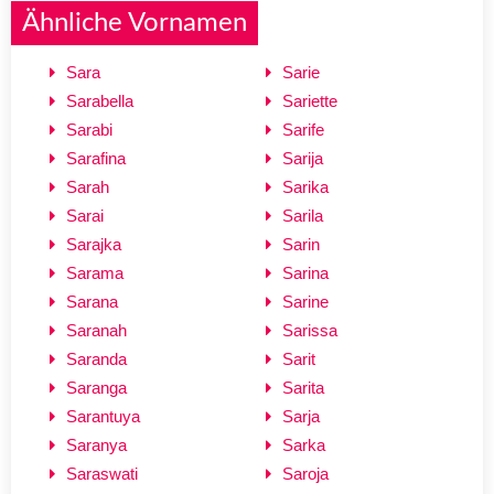
Ähnliche Vornamen
Sara
Sarie
Sarabella
Sariette
Sarabi
Sarife
Sarafina
Sarija
Sarah
Sarika
Sarai
Sarila
Sarajka
Sarin
Sarama
Sarina
Sarana
Sarine
Saranah
Sarissa
Saranda
Sarit
Saranga
Sarita
Sarantuya
Sarja
Saranya
Sarka
Saraswati
Saroja