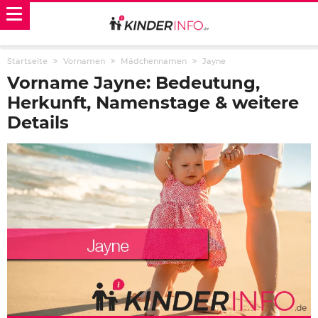
Startseite
Vornamen
Mädchennamen
Jayne
Vorname Jayne: Bedeutung,
Herkunft, Namenstage & weitere
Details