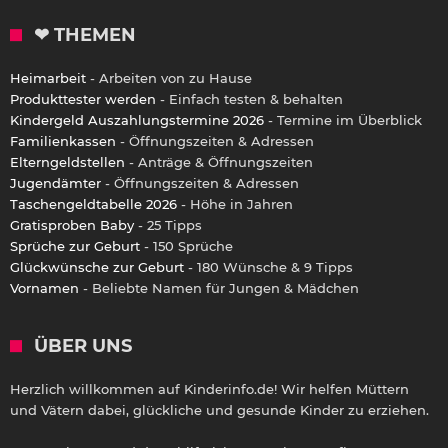
❤ THEMEN
Heimarbeit
- Arbeiten von zu Hause
Produkttester werden
- Einfach testen & behalten
Kindergeld Auszahlungstermine 2026
- Termine im Überblick
Familienkassen
- Öffnungszeiten & Adressen
Elterngeldstellen
- Anträge & Öffnungszeiten
Jugendämter
- Öffnungszeiten & Adressen
Taschengeldtabelle 2026
- Höhe in Jahren
Gratisproben Baby
- 25 Tipps
Sprüche zur Geburt
- 150 Sprüche
Glückwünsche zur Geburt
- 180 Wünsche & 9 Tipps
Vornamen
- Beliebte Namen für Jungen & Mädchen
ÜBER UNS
Herzlich willkommen auf Kinderinfo.de! Wir helfen Müttern
und Vätern dabei, glückliche und gesunde Kinder zu erziehen.