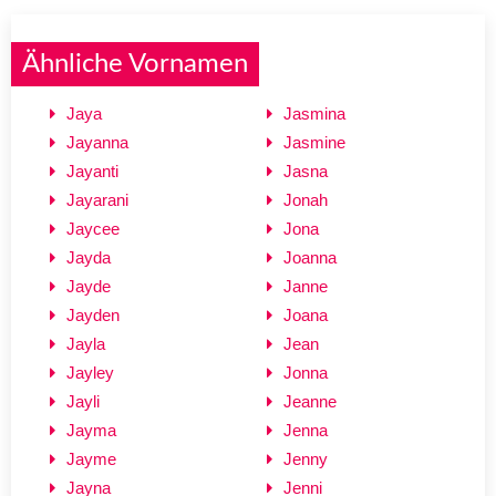
Ähnliche Vornamen
Jaya
Jasmina
Jayanna
Jasmine
Jayanti
Jasna
Jayarani
Jonah
Jaycee
Jona
Jayda
Joanna
Jayde
Janne
Jayden
Joana
Jayla
Jean
Jayley
Jonna
Jayli
Jeanne
Jayma
Jenna
Jayme
Jenny
Jayna
Jenni