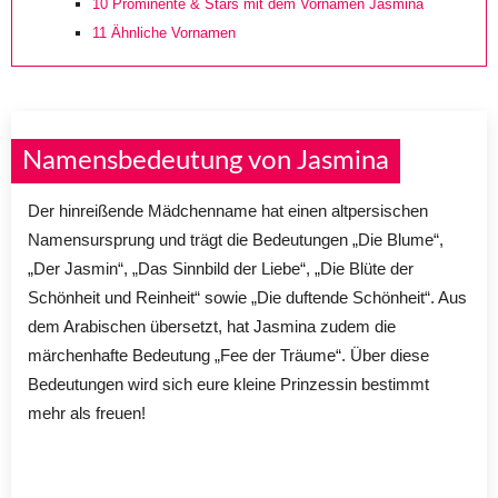
10
Prominente & Stars mit dem Vornamen Jasmina
11
Ähnliche Vornamen
Namensbedeutung von Jasmina
Der hinreißende Mädchenname hat einen altpersischen
Namensursprung und trägt die Bedeutungen „Die Blume“,
„Der Jasmin“, „Das Sinnbild der Liebe“, „Die Blüte der
Schönheit und Reinheit“ sowie „Die duftende Schönheit“. Aus
dem Arabischen übersetzt, hat Jasmina zudem die
märchenhafte Bedeutung „Fee der Träume“. Über diese
Bedeutungen wird sich eure kleine Prinzessin bestimmt
mehr als freuen!