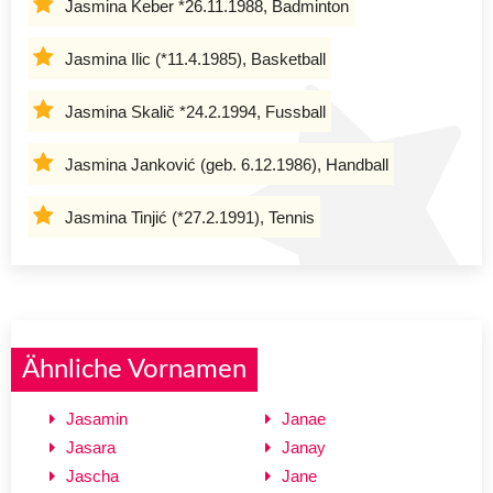
Jasmina Keber *26.11.1988, Badminton
Jasmina Ilic (*11.4.1985), Basketball
Jasmina Skalič *24.2.1994, Fussball
Jasmina Janković (geb. 6.12.1986), Handball
Jasmina Tinjić (*27.2.1991), Tennis
Ähnliche Vornamen
Jasamin
Janae
Jasara
Janay
Jascha
Jane