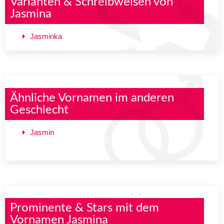
Varianten & Schreibweisen von
Jasmina
Jasminka
Ähnliche Vornamen im anderen
Geschlecht
Jasmin
Prominente & Stars mit dem
Vornamen Jasmina