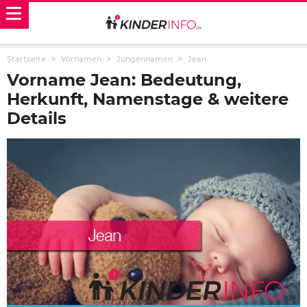
Startseite
Vornamen
Jungennamen
Jean
Vorname Jean: Bedeutung,
Herkunft, Namenstage & weitere
Details