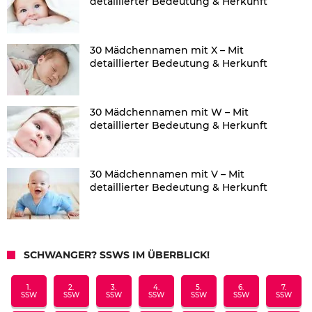
detaillierter Bedeutung & Herkunft
30 Mädchennamen mit X – Mit
detaillierter Bedeutung & Herkunft
30 Mädchennamen mit W – Mit
detaillierter Bedeutung & Herkunft
30 Mädchennamen mit V – Mit
detaillierter Bedeutung & Herkunft
SCHWANGER? SSWS IM ÜBERBLICK!
1.
2.
3.
4.
5.
6.
7.
SSW
SSW
SSW
SSW
SSW
SSW
SSW