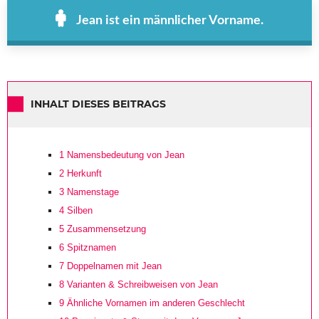
Jean ist ein männlicher Vorname.
INHALT DIESES BEITRAGS
1
Namensbedeutung von Jean
2
Herkunft
3
Namenstage
4
Silben
5
Zusammensetzung
6
Spitznamen
7
Doppelnamen mit Jean
8
Varianten & Schreibweisen von Jean
9
Ähnliche Vornamen im anderen Geschlecht