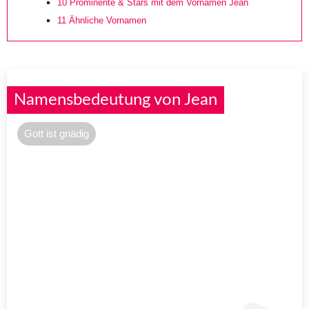
10
Prominente & Stars mit dem Vornamen Jean
11
Ähnliche Vornamen
Namensbedeutung von Jean
Gott ist gnädig