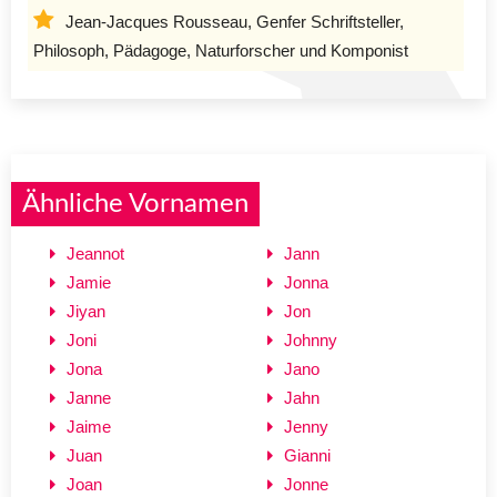
Jean-Jacques Rousseau, Genfer Schriftsteller,
Philosoph, Pädagoge, Naturforscher und Komponist
Ähnliche Vornamen
Jeannot
Jann
Jamie
Jonna
Jiyan
Jon
Joni
Johnny
Jona
Jano
Janne
Jahn
Jaime
Jenny
Juan
Gianni
Joan
Jonne