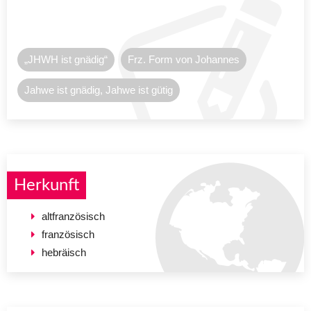
„JHWH ist gnädig“
Frz. Form von Johannes
Jahwe ist gnädig, Jahwe ist gütig
Herkunft
altfranzösisch
französisch
hebräisch