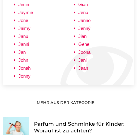
Jimin
Gian
Jaymie
Jenö
Jone
Janno
Jaimy
Jenný
Janu
Jian
Janni
Gene
Jan
Joona
John
Jani
Jonah
Jaan
Jonny
MEHR AUS DER KATEGORIE
Parfüm und Schminke für Kinder:
Worauf ist zu achten?