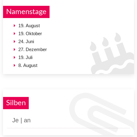
Namenstage
19. August
19. Oktober
24. Juni
27. Dezember
19. Juli
8. August
Silben
Je | an