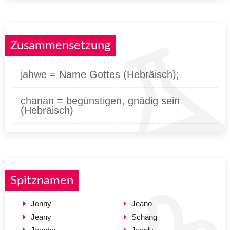
Zusammensetzung
jahwe = Name Gottes (Hebräisch);
chanan = begünstigen, gnädig sein
(Hebräisch)
Spitznamen
Jonny
Jeano
Jeany
Schäng