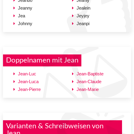
Jeanbo
Jeanly
Jeanny
Jealein
Jea
Jeyjey
Johnny
Jeanpi
Doppelnamen mit Jean
Jean-Luc
Jean-Baptiste
Jean-Luca
Jean-Claude
Jean-Pierre
Jean-Marie
Varianten & Schreibweisen von
Jean