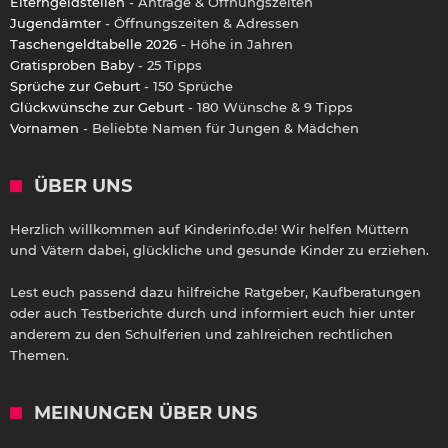
Elterngeldstellen
- Anträge & Öffnungszeiten
Jugendämter
- Öffnungszeiten & Adressen
Taschengeldtabelle 2026
- Höhe in Jahren
Gratisproben Baby
- 25 Tipps
Sprüche zur Geburt
- 150 Sprüche
Glückwünsche zur Geburt
- 180 Wünsche & 9 Tipps
Vornamen
- Beliebte Namen für Jungen & Mädchen
ÜBER UNS
Herzlich willkommen auf Kinderinfo.de! Wir helfen Müttern
und Vätern dabei, glückliche und gesunde Kinder zu erziehen.
Lest euch passend dazu hilfreiche Ratgeber, Kaufberatungen
oder auch Testberichte durch und informiert euch hier unter
anderem zu den Schulferien und zahlreichen rechtlichen
Themen.
MEINUNGEN ÜBER UNS