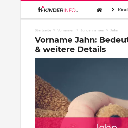
Kind
Startseite
Vornamen
Jungennamen
Jahn
Vorname Jahn: Bedeu
& weitere Details