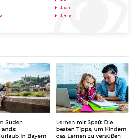
Jaan
y
Jenne
en Süden
Lernen mit Spaß: Die
lands:
besten Tipps, um Kindern
nurlaub in Bayern
das Lernen zu versüßen