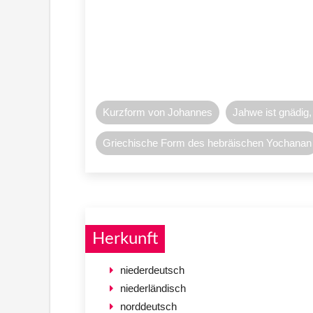
Kurzform von Johannes
Jahwe ist gnädig,
Griechische Form des hebräischen Yochanan
Herkunft
niederdeutsch
niederländisch
norddeutsch