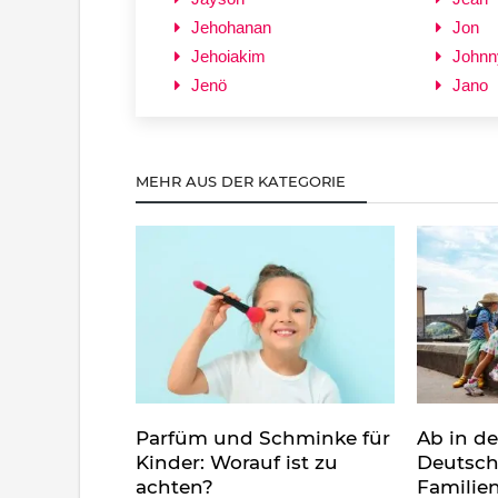
Jehohanan
Jon
Jehoiakim
Johnn
Jenö
Jano
MEHR AUS DER KATEGORIE
Parfüm und Schminke für
Ab in d
Kinder: Worauf ist zu
Deutsch
achten?
Familie