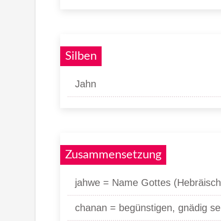
Silben
Jahn
Zusammensetzung
jahwe = Name Gottes (Hebräisch
chanan = begünstigen, gnädig se