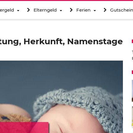
ergeld
Elterngeld
Ferien
Gutschei
tung, Herkunft, Namenstage