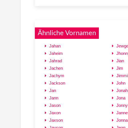
Ähnliche Vornamen
Jahan
Jewge
Jaheim
Jhonn
Jahrad
Jian
Jachen
Jim
Jachym
Jimmi
Jackson
John
Jan
Jonah
Jann
Jona
Jason
Jonny
Jaxon
Janne
Jaxson
Jonna
Jayson
Jean