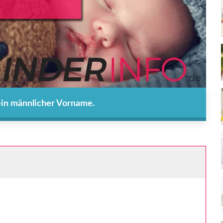
 ein männlicher Vorname.