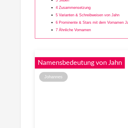
3
Silben
4
Zusammensetzung
5
Varianten & Schreibweisen von Jahn
6
Prominente & Stars mit dem Vornamen J
7
Ähnliche Vornamen
Namensbedeutung von Jahn
Johannes