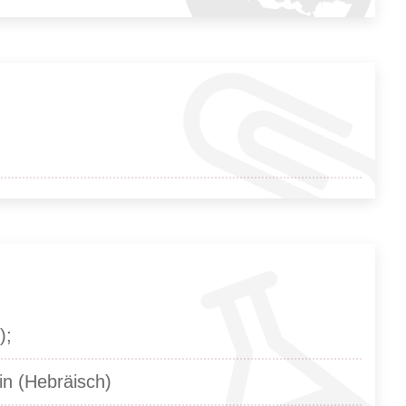
);
in (Hebräisch)