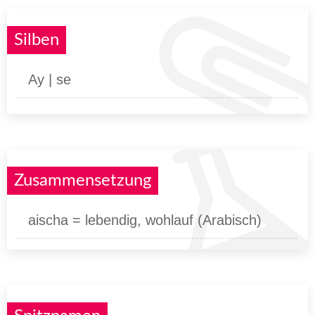
Silben
Ay | se
Zusammensetzung
aischa = lebendig, wohlauf (Arabisch)