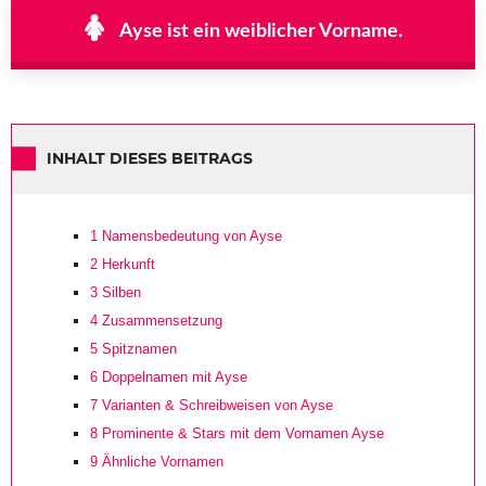
Ayse ist ein weiblicher Vorname.
INHALT DIESES BEITRAGS
1
Namensbedeutung von Ayse
2
Herkunft
3
Silben
4
Zusammensetzung
5
Spitznamen
6
Doppelnamen mit Ayse
7
Varianten & Schreibweisen von Ayse
8
Prominente & Stars mit dem Vornamen Ayse
9
Ähnliche Vornamen