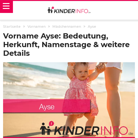
Startseite
Vornamen
Mädchennamen
Ayse
Vorname Ayse: Bedeutung,
Herkunft, Namenstage & weitere
Details