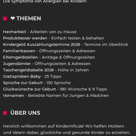
Die Symptome von Allergien bei Kindern
❤ THEMEN
Heimarbeit
- Arbeiten von zu Hause
Produkttester werden
- Einfach testen & behalten
Kindergeld Auszahlungstermine 2026
- Termine im Überblick
Familienkassen
- Öffnungszeiten & Adressen
Elterngeldstellen
- Anträge & Öffnungszeiten
Jugendämter
- Öffnungszeiten & Adressen
Taschengeldtabelle 2026
- Höhe in Jahren
Gratisproben Baby
- 25 Tipps
Sprüche zur Geburt
- 150 Sprüche
Glückwünsche zur Geburt
- 180 Wünsche & 9 Tipps
Vornamen
- Beliebte Namen für Jungen & Mädchen
ÜBER UNS
Herzlich willkommen auf Kinderinfo.de! Wir helfen Müttern
und Vätern dabei, glückliche und gesunde Kinder zu erziehen.