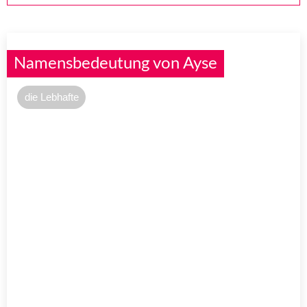
Namensbedeutung von Ayse
die Lebhafte