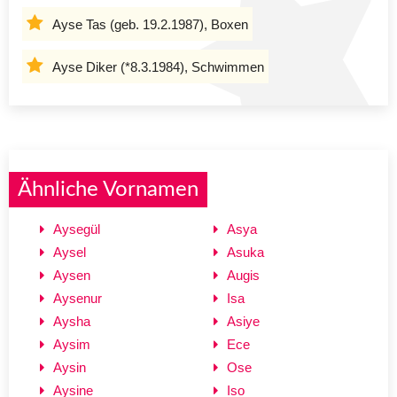
Ayse Tas (geb. 19.2.1987), Boxen
Ayse Diker (*8.3.1984), Schwimmen
Ähnliche Vornamen
Aysegül
Asya
Aysel
Asuka
Aysen
Augis
Aysenur
Isa
Aysha
Asiye
Aysim
Ece
Aysin
Ose
Aysine
Iso