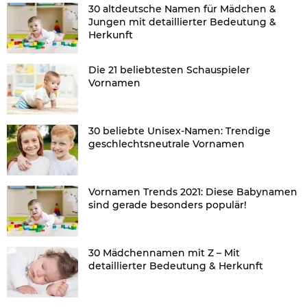
30 altdeutsche Namen für Mädchen &
Jungen mit detaillierter Bedeutung &
Herkunft
Die 21 beliebtesten Schauspieler
Vornamen
30 beliebte Unisex-Namen: Trendige
geschlechtsneutrale Vornamen
Vornamen Trends 2021: Diese Babynamen
sind gerade besonders populär!
30 Mädchennamen mit Z – Mit
detaillierter Bedeutung & Herkunft