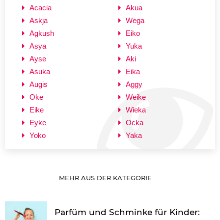
Acacia
Akua
Askja
Wega
Agkush
Eiko
Asya
Yuka
Ayse
Aki
Asuka
Eika
Augis
Aggy
Oke
Weike
Eike
Wieka
Eyke
Ocka
Yoko
Yaka
MEHR AUS DER KATEGORIE
Parfüm und Schminke für Kinder: