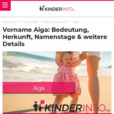
Startseite
Vornamen
Mädchennamen
Aiga
Vorname Aiga: Bedeutung,
Herkunft, Namenstage & weitere
Details