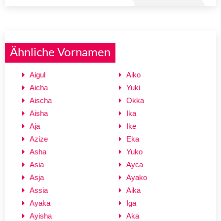
Ähnliche Vornamen
Aigul
Aiko
Aicha
Yuki
Aischa
Okka
Aisha
Ika
Aja
Ike
Azize
Eka
Asha
Yuko
Asia
Ayca
Asja
Ayako
Assia
Aika
Ayaka
Iga
Ayisha
Aka