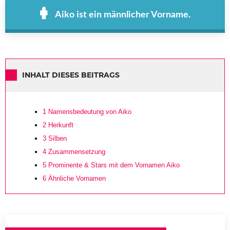
Aiko ist ein männlicher Vorname.
INHALT DIESES BEITRAGS
1
Namensbedeutung von Aiko
2
Herkunft
3
Silben
4
Zusammensetzung
5
Prominente & Stars mit dem Vornamen Aiko
6
Ähnliche Vornamen