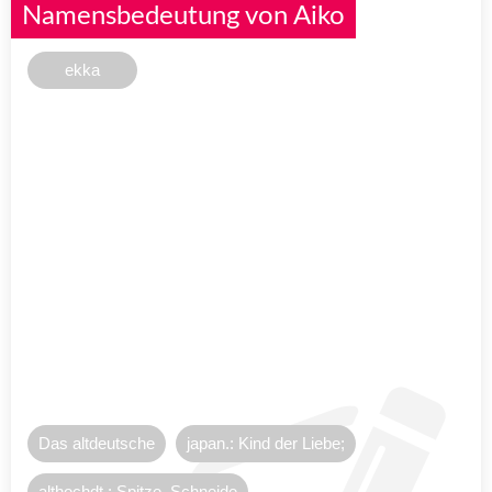
Namensbedeutung von Aiko
ekka
Das altdeutsche
japan.: Kind der Liebe;
althochdt.: Spitze, Schneide