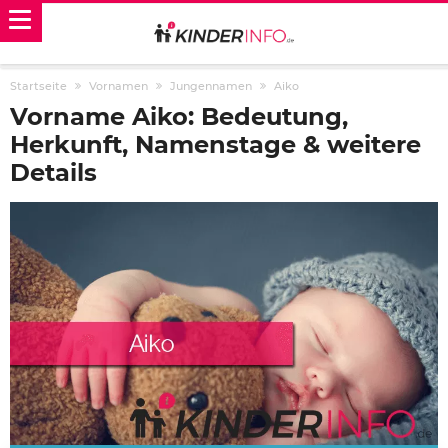
Startseite
Vornamen
Jungennamen
Aiko
Vorname Aiko: Bedeutung,
Herkunft, Namenstage & weitere
Details