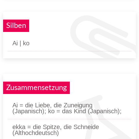
Silben
Ai | ko
Zusammensetzung
Ai = die Liebe, die Zuneigung
(Japanisch); ko = das Kind (Japanisch);
ekka = die Spitze, die Schneide
(Althochdeutsch)