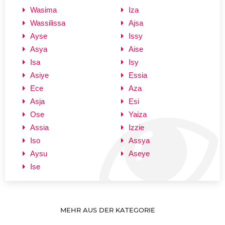
Wasima
Iza
Wassilissa
Ajsa
Ayse
Issy
Asya
Aise
Isa
Isy
Asiye
Essia
Ece
Aza
Asja
Esi
Ose
Yaiza
Assia
Izzie
Iso
Assya
Aysu
Aseye
Ise
MEHR AUS DER KATEGORIE