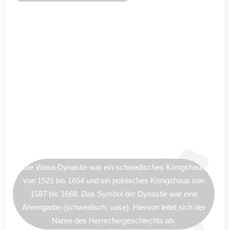
Die Wasa-Dynastie war ein schwedisches Königshaus
von 1521 bis 1654 und ein polnisches Königshaus von
1587 bis 1668. Das Symbol der Dynastie war eine
Ährengarbe (schwedisch: vase). Hiervon leitet sich der
Name des Herrschergeschlechts ab.