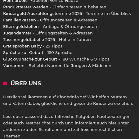
Heimarbeit
- Arbeiten von zu Hause
Produkttester werden
- Einfach testen & behalten
Kindergeld Auszahlungstermine 2026
- Termine im Überblick
Familienkassen
- Öffnungszeiten & Adressen
Elterngeldstellen
- Anträge & Öffnungszeiten
Jugendämter
- Öffnungszeiten & Adressen
Taschengeldtabelle 2026
- Höhe in Jahren
Gratisproben Baby
- 25 Tipps
Sprüche zur Geburt
- 150 Sprüche
Glückwünsche zur Geburt
- 180 Wünsche & 9 Tipps
Vornamen
- Beliebte Namen für Jungen & Mädchen
ÜBER UNS
Herzlich willkommen auf Kinderinfo.de! Wir helfen Müttern
und Vätern dabei, glückliche und gesunde Kinder zu erziehen.
Lest euch passend dazu hilfreiche Ratgeber, Kaufberatungen
oder auch Testberichte durch und informiert euch hier unter
anderem zu den Schulferien und zahlreichen rechtlichen
Themen.