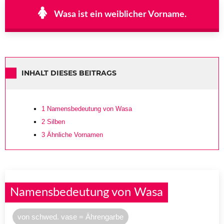
Wasa ist ein weiblicher Vorname.
INHALT DIESES BEITRAGS
1
Namensbedeutung von Wasa
2
Silben
3
Ähnliche Vornamen
Namensbedeutung von Wasa
von schwed. vase = Ährengarbe