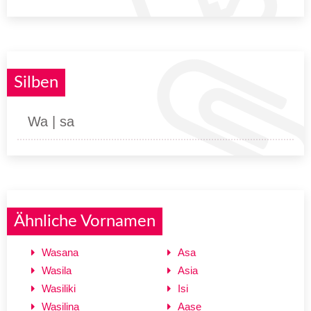
Silben
Wa | sa
Ähnliche Vornamen
Wasana
Asa
Wasila
Asia
Wasiliki
Isi
Wasilina
Aase