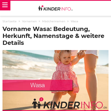
Startseite
Vornamen
Mädchennamen
Wasa
Vorname Wasa: Bedeutung,
Herkunft, Namenstage & weitere
Details