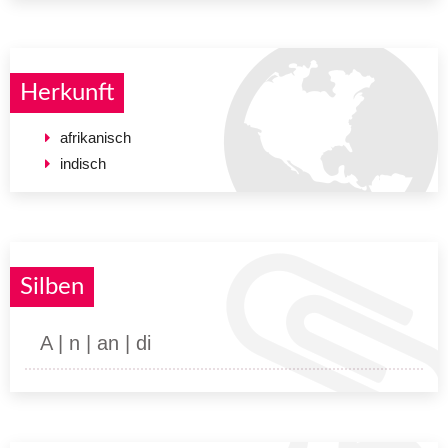
Herkunft
afrikanisch
indisch
Silben
A | n | an | di