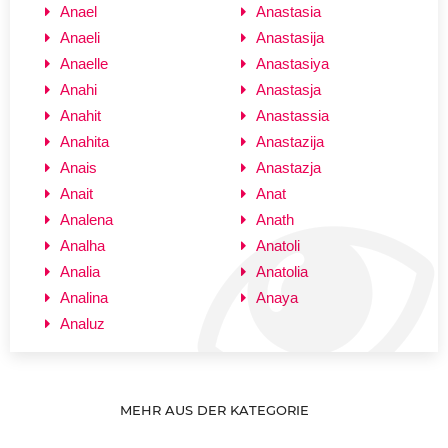
Anael
Anastasia
Anaeli
Anastasija
Anaelle
Anastasiya
Anahi
Anastasja
Anahit
Anastassia
Anahita
Anastazija
Anais
Anastazja
Anait
Anat
Analena
Anath
Analha
Anatoli
Analia
Anatolia
Analina
Anaya
Analuz
MEHR AUS DER KATEGORIE