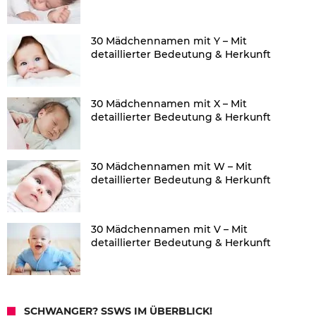
30 Mädchennamen mit Y – Mit
detaillierter Bedeutung & Herkunft
30 Mädchennamen mit X – Mit
detaillierter Bedeutung & Herkunft
30 Mädchennamen mit W – Mit
detaillierter Bedeutung & Herkunft
30 Mädchennamen mit V – Mit
detaillierter Bedeutung & Herkunft
SCHWANGER? SSWS IM ÜBERBLICK!