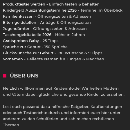
Produkttester werden
- Einfach testen & behalten
Kindergeld Auszahlungstermine 2026
- Termine im Überblick
Familienkassen
- Öffnungszeiten & Adressen
Elterngeldstellen
- Anträge & Öffnungszeiten
Jugendämter
- Öffnungszeiten & Adressen
Taschengeldtabelle 2026
- Höhe in Jahren
Gratisproben Baby
- 25 Tipps
Sprüche zur Geburt
- 150 Sprüche
Glückwünsche zur Geburt
- 180 Wünsche & 9 Tipps
Vornamen
- Beliebte Namen für Jungen & Mädchen
ÜBER UNS
Herzlich willkommen auf Kinderinfo.de! Wir helfen Müttern
und Vätern dabei, glückliche und gesunde Kinder zu erziehen.
Lest euch passend dazu hilfreiche Ratgeber, Kaufberatungen
oder auch Testberichte durch und informiert euch hier unter
anderem zu den Schulferien und zahlreichen rechtlichen
Themen.