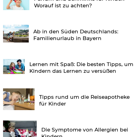
Worauf ist zu achten?
Ab in den Süden Deutschlands:
Familienurlaub in Bayern
Lernen mit Spaß: Die besten Tipps, um
Kindern das Lernen zu versüßen
Tipps rund um die Reiseapotheke
für Kinder
Die Symptome von Allergien bei
Kindern