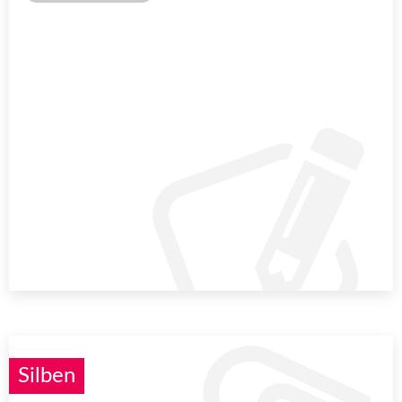
Silben