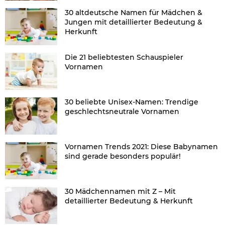
30 altdeutsche Namen für Mädchen &
Jungen mit detaillierter Bedeutung &
Herkunft
Die 21 beliebtesten Schauspieler
Vornamen
30 beliebte Unisex-Namen: Trendige
geschlechtsneutrale Vornamen
Vornamen Trends 2021: Diese Babynamen
sind gerade besonders populär!
30 Mädchennamen mit Z – Mit
detaillierter Bedeutung & Herkunft