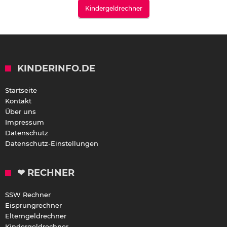
Kindergeldrechner
KINDERINFO.DE
Startseite
Kontakt
Über uns
Impressum
Datenschutz
Datenschutz-Einstellungen
❤ RECHNER
SSW Rechner
Eisprungrechner
Elterngeldrechner
Kindergeldrechner