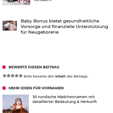
Baby Bonus bietet gesundheitliche
Vorsorge und finanzielle Unterstützung
für Neugeborene
BEWERTE DIESEN BEITRAG
Bitte bewerte den
Inhalt
des Beitrags.
MEHR IDEEN FÜR VORNAMEN
30 nordische Mädchennamen mit
detaillierter Bedeutung & Herkunft