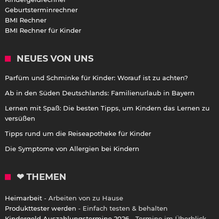
Geburtsterminrechner
BMI Rechner
BMI Rechner für Kinder
NEUES VON UNS
Parfüm und Schminke für Kinder: Worauf ist zu achten?
Ab in den Süden Deutschlands: Familienurlaub in Bayern
Lernen mit Spaß: Die besten Tipps, um Kindern das Lernen zu
versüßen
Tipps rund um die Reiseapotheke für Kinder
Die Symptome von Allergien bei Kindern
❤ THEMEN
Heimarbeit
- Arbeiten von zu Hause
Produkttester werden
- Einfach testen & behalten
Kindergeld Auszahlungstermine 2026
- Termine im Überblick