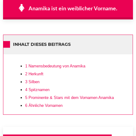
Anamika ist ein weiblicher Vorname.
INHALT DIESES BEITRAGS
1
Namensbedeutung von Anamika
2
Herkunft
3
Silben
4
Spitznamen
5
Prominente & Stars mit dem Vornamen Anamika
6
Ähnliche Vornamen