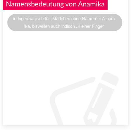
Namensbedeutung von Anamika
indogermanisch für „Mädchen ohne Namen“ = A-nam-
ika, bisweilen auch indisch „Kleiner Finger“