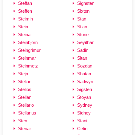
Steffan
Sighsten
Steffen
Sixten
Steimin
Stan
Stein
Stian
Steinar
Stone
Steinbjorn
Seyithan
Steingrimur
Sadin
Steinmar
Sitan
Steinmetz
Sozdan
Stejn
Shatan
Stelian
Sadwyn
Stelios
Sigsten
Stellan
Stoyan
Stellario
Sydney
Stellarius
Sidney
Sten
Stani
Stenar
Cetin