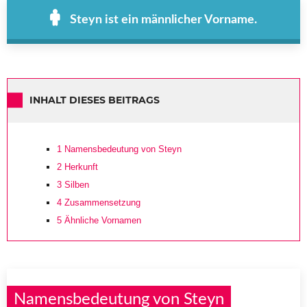
Steyn ist ein männlicher Vorname.
INHALT DIESES BEITRAGS
1
Namensbedeutung von Steyn
2
Herkunft
3
Silben
4
Zusammensetzung
5
Ähnliche Vornamen
Namensbedeutung von Steyn