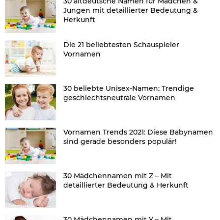
30 altdeutsche Namen für Mädchen &
Jungen mit detaillierter Bedeutung &
Herkunft
Die 21 beliebtesten Schauspieler
Vornamen
30 beliebte Unisex-Namen: Trendige
geschlechtsneutrale Vornamen
Vornamen Trends 2021: Diese Babynamen
sind gerade besonders populär!
30 Mädchennamen mit Z – Mit
detaillierter Bedeutung & Herkunft
30 Mädchennamen mit Y – Mit