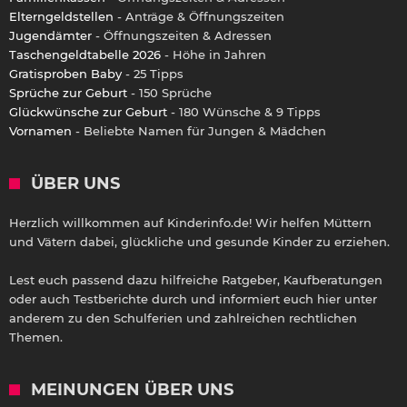
Elterngeldstellen
- Anträge & Öffnungszeiten
Jugendämter
- Öffnungszeiten & Adressen
Taschengeldtabelle 2026
- Höhe in Jahren
Gratisproben Baby
- 25 Tipps
Sprüche zur Geburt
- 150 Sprüche
Glückwünsche zur Geburt
- 180 Wünsche & 9 Tipps
Vornamen
- Beliebte Namen für Jungen & Mädchen
ÜBER UNS
Herzlich willkommen auf Kinderinfo.de! Wir helfen Müttern
und Vätern dabei, glückliche und gesunde Kinder zu erziehen.
Lest euch passend dazu hilfreiche Ratgeber, Kaufberatungen
oder auch Testberichte durch und informiert euch hier unter
anderem zu den Schulferien und zahlreichen rechtlichen
Themen.
MEINUNGEN ÜBER UNS