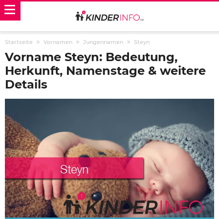
Startseite
Vornamen
Jungennamen
Steyn
Vorname Steyn: Bedeutung,
Herkunft, Namenstage & weitere
Details