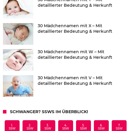
detaillierter Bedeutung & Herkunft
30 Mädchennamen mit X – Mit
detaillierter Bedeutung & Herkunft
30 Mädchennamen mit W – Mit
detaillierter Bedeutung & Herkunft
30 Mädchennamen mit V – Mit
detaillierter Bedeutung & Herkunft
SCHWANGER? SSWS IM ÜBERBLICK!
1.
2.
3.
4.
5.
6.
7.
SSW
SSW
SSW
SSW
SSW
SSW
SSW