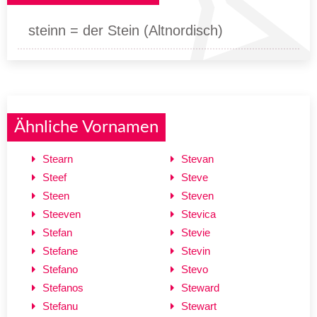
steinn = der Stein (Altnordisch)
Ähnliche Vornamen
Stearn
Stevan
Steef
Steve
Steen
Steven
Steeven
Stevica
Stefan
Stevie
Stefane
Stevin
Stefano
Stevo
Stefanos
Steward
Stefanu
Stewart