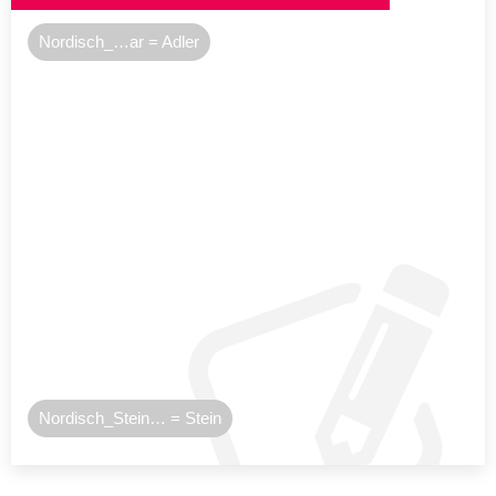
Nordisch_…ar = Adler
Nordisch_Stein… = Stein