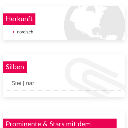
Herkunft
nordisch
Silben
Stei | nar
Prominente & Stars mit dem