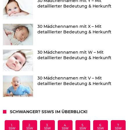
30 Mädchennamen mit Y – Mit
detaillierter Bedeutung & Herkunft
30 Mädchennamen mit X – Mit
detaillierter Bedeutung & Herkunft
30 Mädchennamen mit W – Mit
detaillierter Bedeutung & Herkunft
30 Mädchennamen mit V – Mit
detaillierter Bedeutung & Herkunft
SCHWANGER? SSWS IM ÜBERBLICK!
1.
2.
3.
4.
5.
6.
7.
SSW
SSW
SSW
SSW
SSW
SSW
SSW