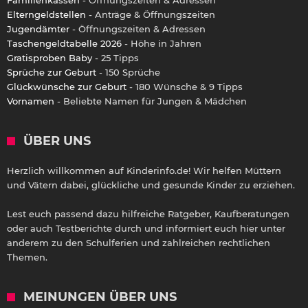
Elterngeldstellen
- Anträge & Öffnungszeiten
Jugendämter
- Öffnungszeiten & Adressen
Taschengeldtabelle 2026
- Höhe in Jahren
Gratisproben Baby
- 25 Tipps
Sprüche zur Geburt
- 150 Sprüche
Glückwünsche zur Geburt
- 180 Wünsche & 9 Tipps
Vornamen
- Beliebte Namen für Jungen & Mädchen
ÜBER UNS
Herzlich willkommen auf Kinderinfo.de! Wir helfen Müttern
und Vätern dabei, glückliche und gesunde Kinder zu erziehen.
Lest euch passend dazu hilfreiche Ratgeber, Kaufberatungen
oder auch Testberichte durch und informiert euch hier unter
anderem zu den Schulferien und zahlreichen rechtlichen
Themen.
MEINUNGEN ÜBER UNS