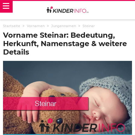
Startseite
Vornamen
Jungennamen
Steinar
Vorname Steinar: Bedeutung,
Herkunft, Namenstage & weitere
Details