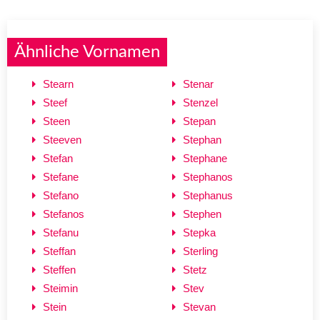
Ähnliche Vornamen
Stearn
Stenar
Steef
Stenzel
Steen
Stepan
Steeven
Stephan
Stefan
Stephane
Stefane
Stephanos
Stefano
Stephanus
Stefanos
Stephen
Stefanu
Stepka
Steffan
Sterling
Steffen
Stetz
Steimin
Stev
Stein
Stevan