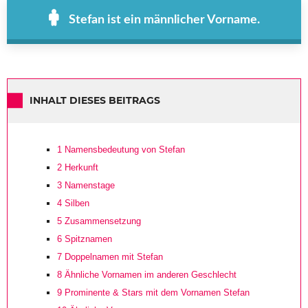
Stefan ist ein männlicher Vorname.
INHALT DIESES BEITRAGS
1
Namensbedeutung von Stefan
2
Herkunft
3
Namenstage
4
Silben
5
Zusammensetzung
6
Spitznamen
7
Doppelnamen mit Stefan
8
Ähnliche Vornamen im anderen Geschlecht
9
Prominente & Stars mit dem Vornamen Stefan