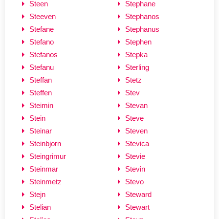
Steen
Stephane
Steeven
Stephanos
Stefane
Stephanus
Stefano
Stephen
Stefanos
Stepka
Stefanu
Sterling
Steffan
Stetz
Steffen
Stev
Steimin
Stevan
Stein
Steve
Steinar
Steven
Steinbjorn
Stevica
Steingrimur
Stevie
Steinmar
Stevin
Steinmetz
Stevo
Stejn
Steward
Stelian
Stewart