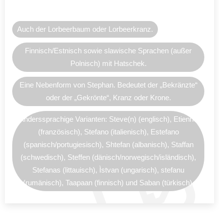
Auch der Lorbeerbaum oder Lorbeerkranz.
Finnisch/Estnisch sowie slawische Sprachen (außer
Polnisch) mit Hatschek.
Eine Nebenform von Stephan. Bedeutet der „Bekränzte“
oder der „Gekrönte“, Kranz oder Krone.
Anderssprachige Varianten: Steve(n) (englisch), Etienne
(französisch), Stefano (italienisch), Estefano
(spanisch/portugiesisch), Shtefan (albanisch), Staffan
(schwedisch), Steffen (dänisch/norwegisch/isländisch),
Stefanas (littauisch), Ìstvan (ungarisch), stefanu
(rumänisch), Taapaan (finnisch) und Saban (türkisch).