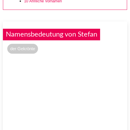
10
Ähnliche Vornamen
Namensbedeutung von Stefan
der Gekrönte