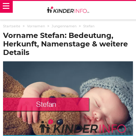
Startseite
Vornamen
Jungennamen
Stefan
Vorname Stefan: Bedeutung,
Herkunft, Namenstage & weitere
Details