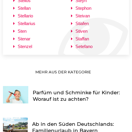
Stelios
Steyn
Stellan
Stephon
Stellario
Steivan
Stellarius
Stiafen
Sten
Stiven
Stenar
Staffan
Stenzel
Setefano
MEHR AUS DER KATEGORIE
Parfüm und Schminke für Kinder:
Worauf ist zu achten?
Ab in den Süden Deutschlands:
Familienurlaub in Bayern