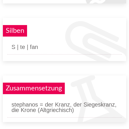
Silben
S | te | fan
Zusammensetzung
stephanos = der Kranz, der Siegeskranz,
die Krone (Altgriechisch)