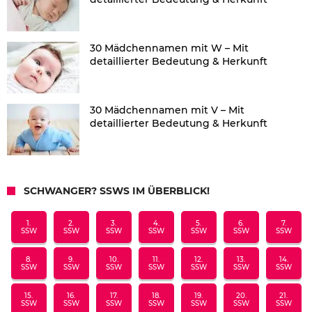
30 Mädchennamen mit W – Mit
detaillierter Bedeutung & Herkunft
30 Mädchennamen mit V – Mit
detaillierter Bedeutung & Herkunft
SCHWANGER? SSWS IM ÜBERBLICK!
1.
2.
3.
4.
5.
6.
7.
SSW
SSW
SSW
SSW
SSW
SSW
SSW
8.
9.
10.
11.
12.
13.
14.
SSW
SSW
SSW
SSW
SSW
SSW
SSW
15.
16.
17.
18.
19.
20.
21.
SSW
SSW
SSW
SSW
SSW
SSW
SSW