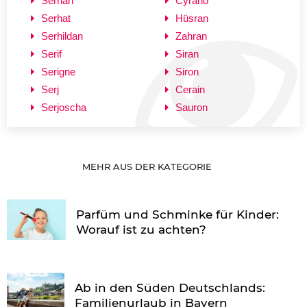
Serhan
Cyrano
Serhat
Hüsran
Serhildan
Zahran
Serif
Siran
Serigne
Siron
Serj
Cerain
Serjoscha
Sauron
MEHR AUS DER KATEGORIE
Parfüm und Schminke für Kinder:
Worauf ist zu achten?
Ab in den Süden Deutschlands:
Familienurlaub in Bayern