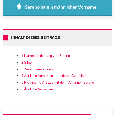
Sereno ist ein männlicher Vorname.
INHALT DIESES BEITRAGS
1
Namensbedeutung von Sereno
2
Silben
3
Zusammensetzung
4
Ähnliche Vornamen im anderen Geschlecht
5
Prominente & Stars mit dem Vornamen Sereno
6
Ähnliche Vornamen