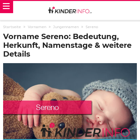
Startseite
Vornamen
Jungennamen
Sereno
Vorname Sereno: Bedeutung,
Herkunft, Namenstage & weitere
Details