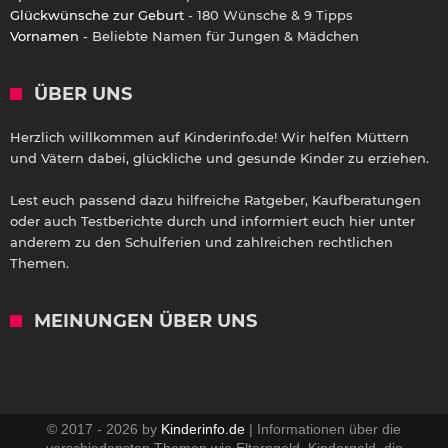
Glückwünsche zur Geburt
- 180 Wünsche & 9 Tipps
Vornamen
- Beliebte Namen für Jungen & Mädchen
ÜBER UNS
Herzlich willkommen auf Kinderinfo.de! Wir helfen Müttern
und Vätern dabei, glückliche und gesunde Kinder zu erziehen.
Lest euch passend dazu hilfreiche Ratgeber, Kaufberatungen
oder auch Testberichte durch und informiert euch hier unter
anderem zu den Schulferien und zahlreichen rechtlichen
Themen.
MEINUNGEN ÜBER UNS
© 2017 - 2026 by
Kinderinfo.de
| Informationen über die
verschiedensten Themen wie Elterngeld, Kindergeld, die