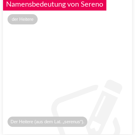
Namensbedeutung von Sereno
der Heitere
Der Heitere (aus dem Lat. „serenus“).