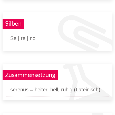
Silben
Se | re | no
Zusammensetzung
serenus = heiter, hell, ruhig (Lateinisch)