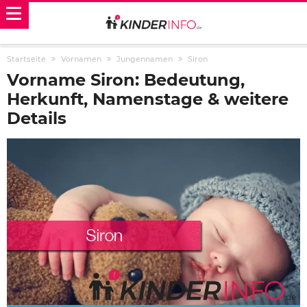
Startseite
Vornamen
Jungennamen
Siron
Vorname Siron: Bedeutung,
Herkunft, Namenstage & weitere
Details