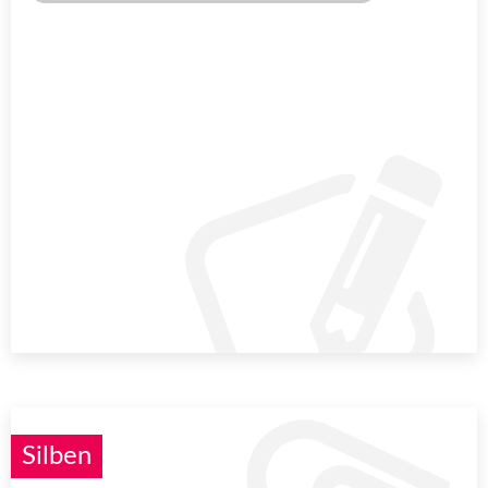
Silben