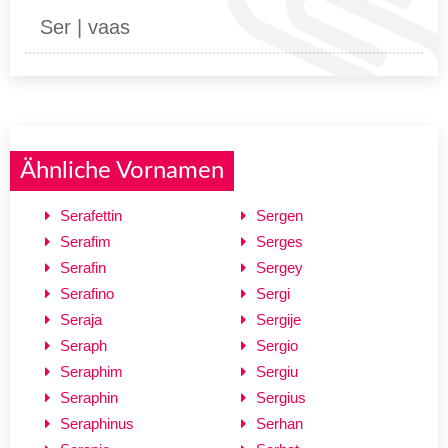
Ser | vaas
Ähnliche Vornamen
Serafettin
Sergen
Serafim
Serges
Serafin
Sergey
Serafino
Sergi
Seraja
Sergije
Seraph
Sergio
Seraphim
Sergiu
Seraphin
Sergius
Seraphinus
Serhan