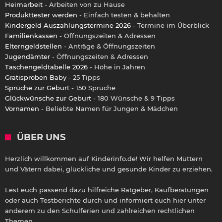
Heimarbeit
- Arbeiten von zu Hause
Produkttester werden
- Einfach testen & behalten
Kindergeld Auszahlungstermine 2026
- Termine im Überblick
Familienkassen
- Öffnungszeiten & Adressen
Elterngeldstellen
- Anträge & Öffnungszeiten
Jugendämter
- Öffnungszeiten & Adressen
Taschengeldtabelle 2026
- Höhe in Jahren
Gratisproben Baby
- 25 Tipps
Sprüche zur Geburt
- 150 Sprüche
Glückwünsche zur Geburt
- 180 Wünsche & 9 Tipps
Vornamen
- Beliebte Namen für Jungen & Mädchen
ÜBER UNS
Herzlich willkommen auf Kinderinfo.de! Wir helfen Müttern
und Vätern dabei, glückliche und gesunde Kinder zu erziehen.
Lest euch passend dazu hilfreiche Ratgeber, Kaufberatungen
oder auch Testberichte durch und informiert euch hier unter
anderem zu den Schulferien und zahlreichen rechtlichen
Themen.