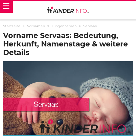
Startseite
Vornamen
Jungennamen
Servaas
Vorname Servaas: Bedeutung,
Herkunft, Namenstage & weitere
Details