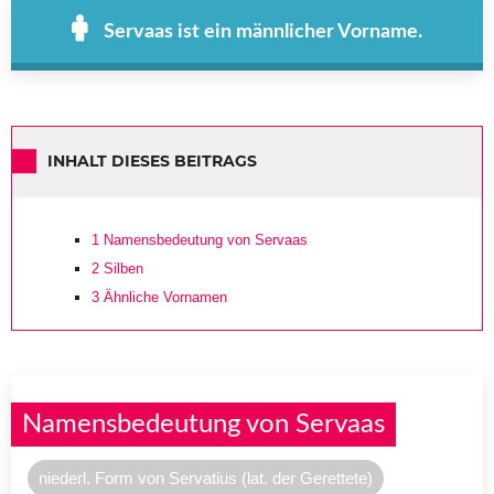
Servaas ist ein männlicher Vorname.
INHALT DIESES BEITRAGS
1
Namensbedeutung von Servaas
2
Silben
3
Ähnliche Vornamen
Namensbedeutung von Servaas
niederl. Form von Servatius (lat. der Gerettete)