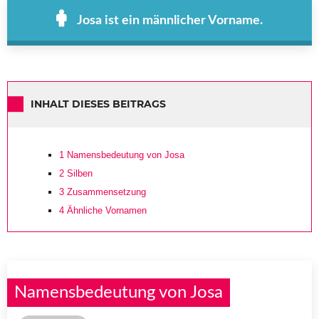
Josa ist ein männlicher Vorname.
INHALT DIESES BEITRAGS
1
Namensbedeutung von Josa
2
Silben
3
Zusammensetzung
4
Ähnliche Vornamen
Namensbedeutung von Josa