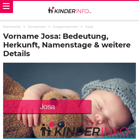
Startseite
Vornamen
Jungennamen
Josa
Vorname Josa: Bedeutung,
Herkunft, Namenstage & weitere
Details