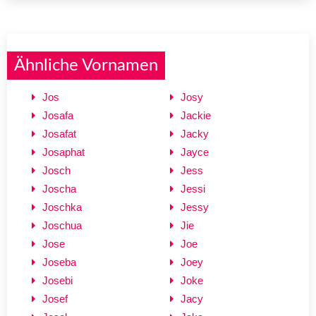
Ähnliche Vornamen
Jos
Josy
Josafa
Jackie
Josafat
Jacky
Josaphat
Jayce
Josch
Jess
Joscha
Jessi
Joschka
Jessy
Joschua
Jie
Jose
Joe
Joseba
Joey
Josebi
Joke
Josef
Jacy