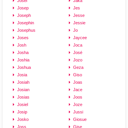
Josel
Jaka
Josep
Jes
Joseph
Jesse
Josephin
Jessie
Josephus
Jo
Joses
Jaycee
Josh
Joca
Josha
José
Joshia
Jozo
Joshua
Geza
Josia
Giso
Josiah
Joas
Josian
Jace
Josias
Joos
Josiel
Joze
Josip
Jussi
Josko
Giosue
Joss
Gise