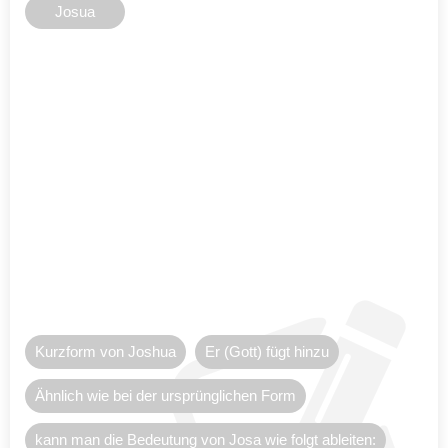
Josua
Kurzform von Joshua
Er (Gott) fügt hinzu
Ähnlich wie bei der ursprünglichen Form
kann man die Bedeutung von Josa wie folgt ableiten: