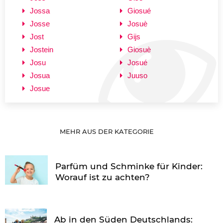
Jossa
Giosué
Josse
Josuè
Jost
Gijs
Jostein
Giosuè
Josu
Josué
Josua
Juuso
Josue
MEHR AUS DER KATEGORIE
Parfüm und Schminke für Kinder:
Worauf ist zu achten?
Ab in den Süden Deutschlands: