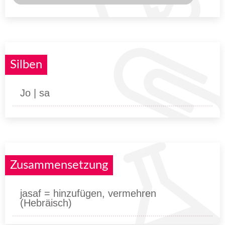
Silben
Jo | sa
Zusammensetzung
jasaf = hinzufügen, vermehren
(Hebräisch)