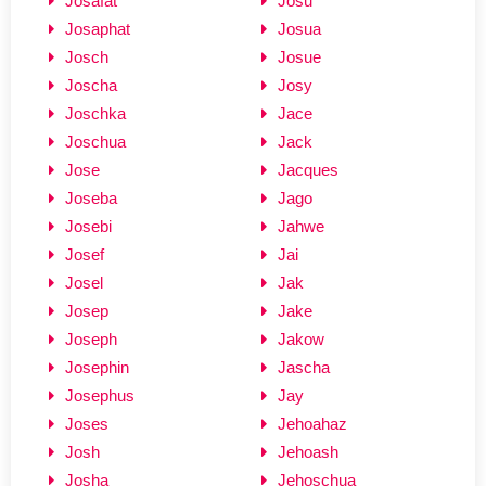
Josafat
Josu
Josaphat
Josua
Josch
Josue
Joscha
Josy
Joschka
Jace
Joschua
Jack
Jose
Jacques
Joseba
Jago
Josebi
Jahwe
Josef
Jai
Josel
Jak
Josep
Jake
Joseph
Jakow
Josephin
Jascha
Josephus
Jay
Joses
Jehoahaz
Josh
Jehoash
Josha
Jehoschua