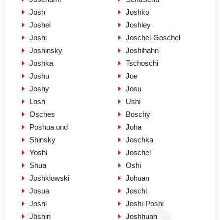
Josh
Joshko
Joshel
Joshley
Joshi
Joschel-Goschel
Joshinsky
Joshihahn
Joshka
Tschoschi
Joshu
Joe
Joshy
Josu
Losh
Ushi
Osches
Boschy
Poshua und
Joha
Shinsky
Joschka
Yoshi
Joschel
Shua
Oshi
Joshklowski
Johuan
Josua
Joschi
Joshl
Joshi-Poshi
Jöshin
Joshhuan