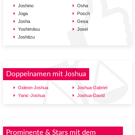
Joshino
Osha
Joga
Posch
Josha
Gesa
Yoshimitsu
Josel
Joshitzu
Doppelnamen mit Joshua
Gideon-Joshua
Joshua-Gabriel
Yanic-Joshua
Joshua-David
Prominente & Stars mit dem