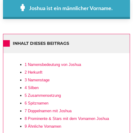
Joshua ist ein männlicher Vorname.
INHALT DIESES BEITRAGS
1
Namensbedeutung von Joshua
2
Herkunft
3
Namenstage
4
Silben
5
Zusammensetzung
6
Spitznamen
7
Doppelnamen mit Joshua
8
Prominente & Stars mit dem Vornamen Joshua
9
Ähnliche Vornamen