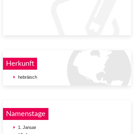
Herkunft
hebräisch
Namenstage
1. Januar