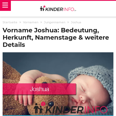
Startseite
Vornamen
Jungennamen
Joshua
Vorname Joshua: Bedeutung,
Herkunft, Namenstage & weitere
Details