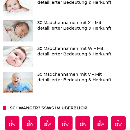
detaillierter Bedeutung & Herkunft
30 Mädchennamen mit X – Mit
detaillierter Bedeutung & Herkunft
30 Mädchennamen mit W – Mit
detaillierter Bedeutung & Herkunft
30 Mädchennamen mit V – Mit
detaillierter Bedeutung & Herkunft
SCHWANGER? SSWS IM ÜBERBLICK!
1.
2.
3.
4.
5.
6.
7.
SSW
SSW
SSW
SSW
SSW
SSW
SSW