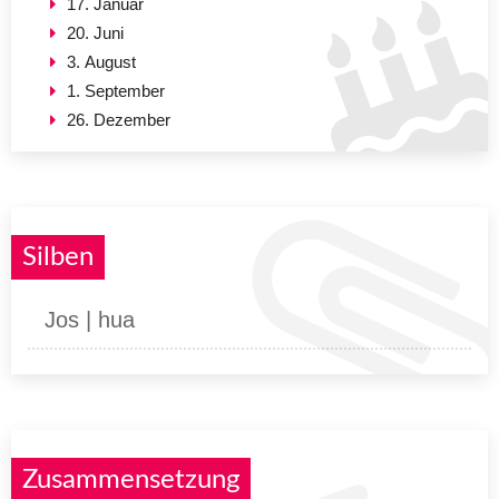
17. Januar
20. Juni
3. August
1. September
26. Dezember
Silben
Jos | hua
Zusammensetzung