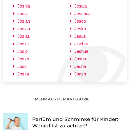
Joshia
Jesaja
Josia
Jeschua
Josiah
Jesco
Josian
Jesko
Josias
Jesus
Josiel
Jischai
Josip
Jeshua
Josko
Jasha
Joss
Jecha
Jossa
Joash
MEHR AUS DER KATEGORIE
Parfüm und Schminke für Kinder:
Worauf ist zu achten?