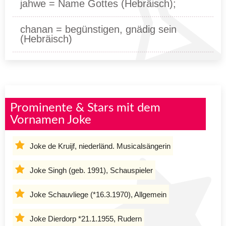
jahwe = Name Gottes (Hebräisch);
chanan = begünstigen, gnädig sein
(Hebräisch)
Prominente & Stars mit dem
Vornamen Joke
Joke de Kruijf, niederländ. Musicalsängerin
Joke Singh (geb. 1991), Schauspieler
Joke Schauvliege (*16.3.1970), Allgemein
Joke Dierdorp *21.1.1955, Rudern