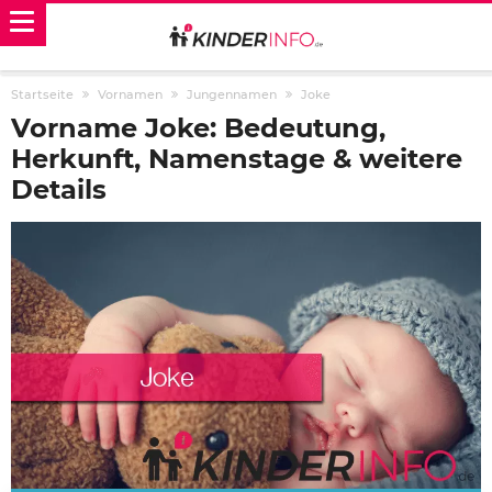
Startseite
Vornamen
Jungennamen
Joke
Vorname Joke: Bedeutung,
Herkunft, Namenstage & weitere
Details