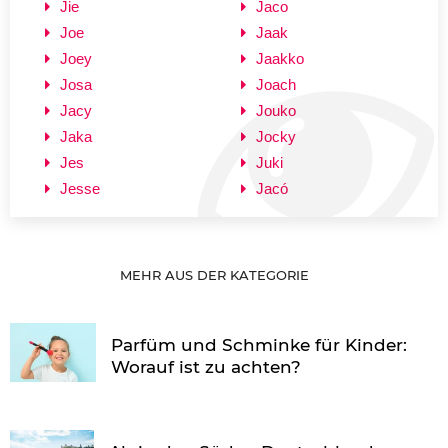
Jie
Jaco
Joe
Jaak
Joey
Jaakko
Josa
Joach
Jacy
Jouko
Jaka
Jocky
Jes
Juki
Jesse
Jacó
MEHR AUS DER KATEGORIE
Parfüm und Schminke für Kinder:
Worauf ist zu achten?