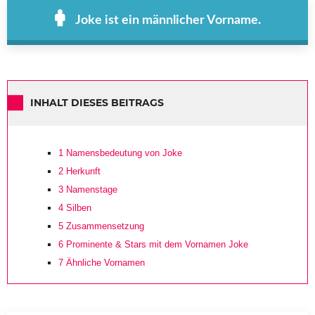
Joke ist ein männlicher Vorname.
INHALT DIESES BEITRAGS
1
Namensbedeutung von Joke
2
Herkunft
3
Namenstage
4
Silben
5
Zusammensetzung
6
Prominente & Stars mit dem Vornamen Joke
7
Ähnliche Vornamen