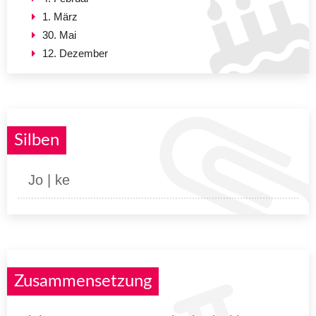
1. März
30. Mai
12. Dezember
Silben
Jo | ke
Zusammensetzung