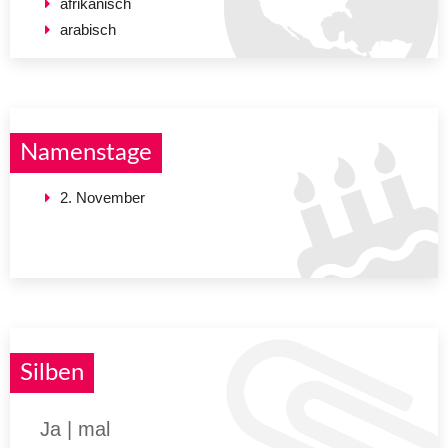
afrikanisch
arabisch
Namenstage
2. November
Silben
Ja | mal