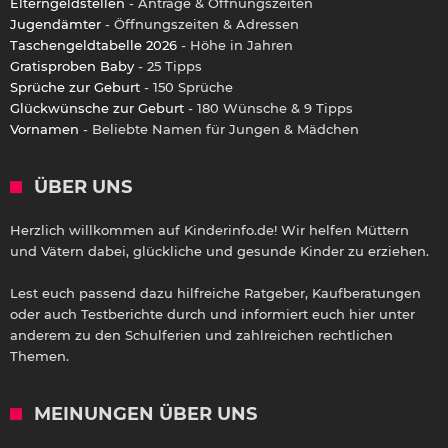
Elterngeldstellen
- Anträge & Öffnungszeiten
Jugendämter
- Öffnungszeiten & Adressen
Taschengeldtabelle 2026
- Höhe in Jahren
Gratisproben Baby
- 25 Tipps
Sprüche zur Geburt
- 150 Sprüche
Glückwünsche zur Geburt
- 180 Wünsche & 9 Tipps
Vornamen
- Beliebte Namen für Jungen & Mädchen
ÜBER UNS
Herzlich willkommen auf Kinderinfo.de! Wir helfen Müttern
und Vätern dabei, glückliche und gesunde Kinder zu erziehen.
Lest euch passend dazu hilfreiche Ratgeber, Kaufberatungen
oder auch Testberichte durch und informiert euch hier unter
anderem zu den Schulferien und zahlreichen rechtlichen
Themen.
MEINUNGEN ÜBER UNS