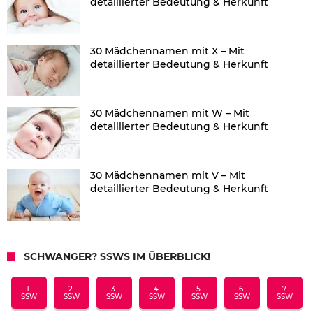
detaillierter Bedeutung & Herkunft
30 Mädchennamen mit X – Mit
detaillierter Bedeutung & Herkunft
30 Mädchennamen mit W – Mit
detaillierter Bedeutung & Herkunft
30 Mädchennamen mit V – Mit
detaillierter Bedeutung & Herkunft
SCHWANGER? SSWS IM ÜBERBLICK!
1.
2.
3.
4.
5.
6.
7.
SSW
SSW
SSW
SSW
SSW
SSW
SSW