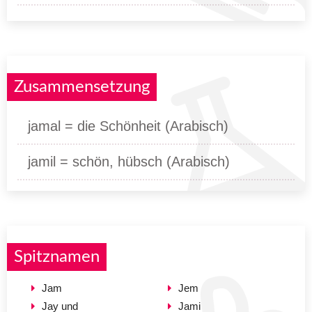
Zusammensetzung
jamal = die Schönheit (Arabisch)
jamil = schön, hübsch (Arabisch)
Spitznamen
Jam
Jem
Jay und
Jami