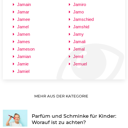
Jamain
Jamiro
Jamar
Jamo
Jamee
Jamschied
Jamel
Jamshid
Jamen
Jamy
James
Jamali
Jameson
Jemal
Jamian
Jemil
Jamie
Jemuel
Jamiel
MEHR AUS DER KATEGORIE
Parfüm und Schminke für Kinder:
Worauf ist zu achten?