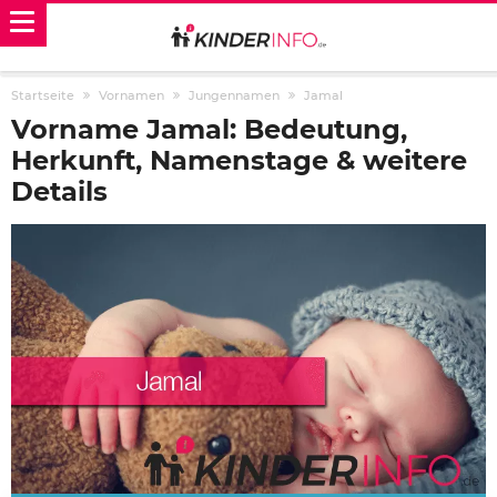
Startseite
Vornamen
Jungennamen
Jamal
Vorname Jamal: Bedeutung,
Herkunft, Namenstage & weitere
Details