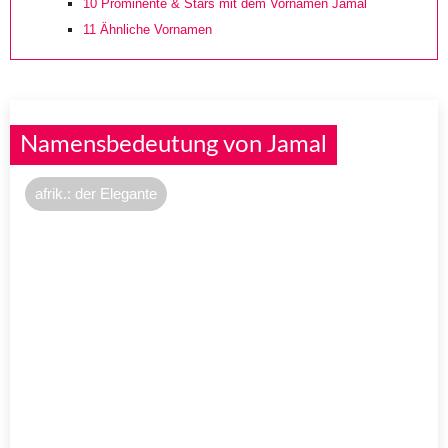
10
Prominente & Stars mit dem Vornamen Jamal
11
Ähnliche Vornamen
Namensbedeutung von Jamal
afrik.: der Elegante