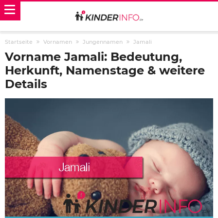
Startseite
Vornamen
Jungennamen
Jamali
Vorname Jamali: Bedeutung,
Herkunft, Namenstage & weitere
Details