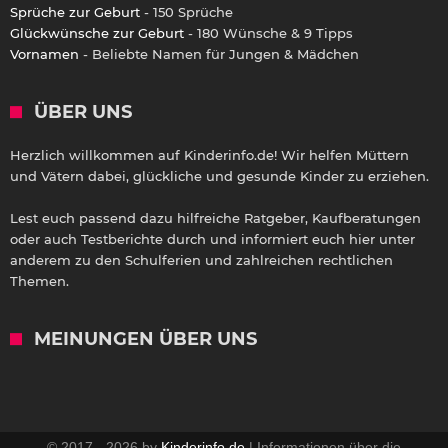
Sprüche zur Geburt
- 150 Sprüche
Glückwünsche zur Geburt
- 180 Wünsche & 9 Tipps
Vornamen
- Beliebte Namen für Jungen & Mädchen
ÜBER UNS
Herzlich willkommen auf Kinderinfo.de! Wir helfen Müttern
und Vätern dabei, glückliche und gesunde Kinder zu erziehen.
Lest euch passend dazu hilfreiche Ratgeber, Kaufberatungen
oder auch Testberichte durch und informiert euch hier unter
anderem zu den Schulferien und zahlreichen rechtlichen
Themen.
MEINUNGEN ÜBER UNS
© 2017 - 2026 by
Kinderinfo.de
| Informationen über die