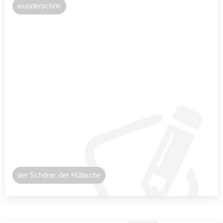
wunderschön
der Schöne, der Hübsche