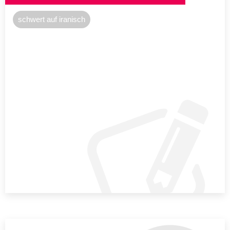
schwert auf iranisch