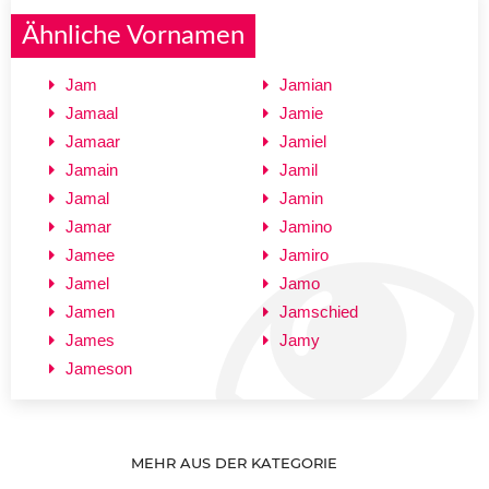
Ähnliche Vornamen
Jam
Jamian
Jamaal
Jamie
Jamaar
Jamiel
Jamain
Jamil
Jamal
Jamin
Jamar
Jamino
Jamee
Jamiro
Jamel
Jamo
Jamen
Jamschied
James
Jamy
Jameson
MEHR AUS DER KATEGORIE