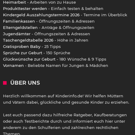
Heimarbeit
- Arbeiten von zu Hause
Produkttester werden
- Einfach testen & behalten
Kindergeld Auszahlungstermine 2026
- Termine im Überblick
Familienkassen
- Öffnungszeiten & Adressen
Elterngeldstellen
- Anträge & Öffnungszeiten
Jugendämter
- Öffnungszeiten & Adressen
Taschengeldtabelle 2026
- Höhe in Jahren
Gratisproben Baby
- 25 Tipps
Sprüche zur Geburt
- 150 Sprüche
Glückwünsche zur Geburt
- 180 Wünsche & 9 Tipps
Vornamen
- Beliebte Namen für Jungen & Mädchen
ÜBER UNS
Herzlich willkommen auf Kinderinfo.de! Wir helfen Müttern
und Vätern dabei, glückliche und gesunde Kinder zu erziehen.
Lest euch passend dazu hilfreiche Ratgeber, Kaufberatungen
oder auch Testberichte durch und informiert euch hier unter
anderem zu den Schulferien und zahlreichen rechtlichen
Themen.