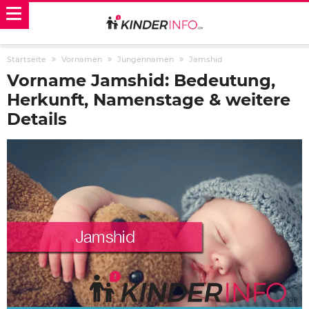
Startseite
Vornamen
Jungennamen
Jamshid
Vorname Jamshid: Bedeutung,
Herkunft, Namenstage & weitere
Details