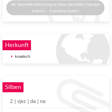
die Sternhelle Abkürzung ist Dana (die Helle) Zvjezdan
(männl.) – Zvjezdana (weibl.)
Herkunft
kroatisch
Silben
Z | vjez | da | na