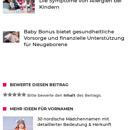
Die Symptome von Allergien bei
Kindern
Baby Bonus bietet gesundheitliche
Vorsorge und finanzielle Unterstützung
für Neugeborene
BEWERTE DIESEN BEITRAG
Bitte bewerte den
Inhalt
des Beitrags.
MEHR IDEEN FÜR VORNAMEN
30 nordische Mädchennamen mit
detaillierter Bedeutung & Herkunft