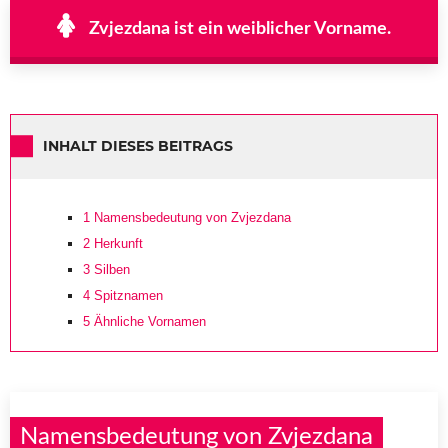
Zvjezdana ist ein weiblicher Vorname.
INHALT DIESES BEITRAGS
1
Namensbedeutung von Zvjezdana
2
Herkunft
3
Silben
4
Spitznamen
5
Ähnliche Vornamen
Namensbedeutung von Zvjezdana