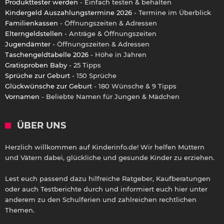
Produkttester werden
- Einfach testen & behalten
Kindergeld Auszahlungstermine 2026
- Termine im Überblick
Familienkassen
- Öffnungszeiten & Adressen
Elterngeldstellen
- Anträge & Öffnungszeiten
Jugendämter
- Öffnungszeiten & Adressen
Taschengeldtabelle 2026
- Höhe in Jahren
Gratisproben Baby
- 25 Tipps
Sprüche zur Geburt
- 150 Sprüche
Glückwünsche zur Geburt
- 180 Wünsche & 9 Tipps
Vornamen
- Beliebte Namen für Jungen & Mädchen
ÜBER UNS
Herzlich willkommen auf Kinderinfo.de! Wir helfen Müttern
und Vätern dabei, glückliche und gesunde Kinder zu erziehen.
Lest euch passend dazu hilfreiche Ratgeber, Kaufberatungen
oder auch Testberichte durch und informiert euch hier unter
anderem zu den Schulferien und zahlreichen rechtlichen
Themen.