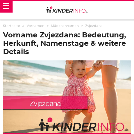
Startseite
Vornamen
Mädchennamen
Zvjezdana
Vorname Zvjezdana: Bedeutung,
Herkunft, Namenstage & weitere
Details