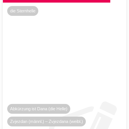
die Sternhelle
Abkürzung ist Dana (die Helle)
Zvjezdan (männl.) – Zvjezdana (weibl.)