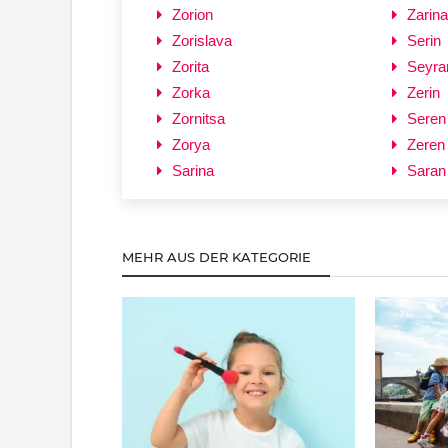
Zorion
Zarina
Zorislava
Serin
Zorita
Seyra
Zorka
Zerin
Zornitsa
Seren
Zorya
Zeren
Sarina
Saran
MEHR AUS DER KATEGORIE