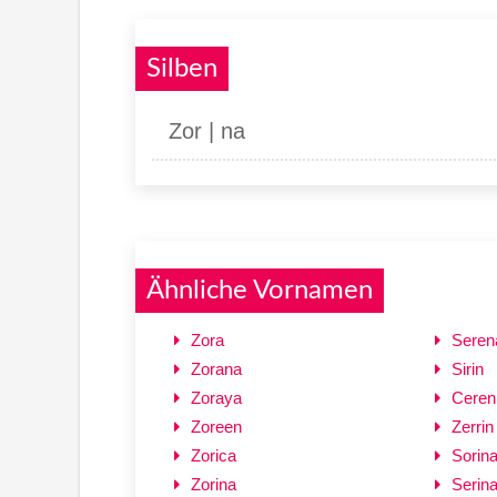
Silben
Zor | na
Ähnliche Vornamen
Zora
Seren
Zorana
Sirin
Zoraya
Ceren
Zoreen
Zerrin
Zorica
Sorin
Zorina
Serin