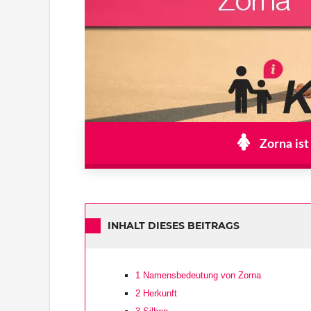
Zorna ist
INHALT DIESES BEITRAGS
1
Namensbedeutung von Zorna
2
Herkunft