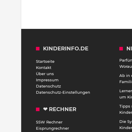
KINDERINFO.DE
N
Parfü
Startseite
Worauf
Kontakt
Über uns
Ab in
Impressum
Famili
Datenschutz
Lernen
Datenschutz-Einstellungen
um Ki
Tipps 
❤ RECHNER
Kinde
Die S
SSW Rechner
Kinde
Eisprungrechner