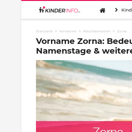
Kind
Startseite
Vornamen
Mädchennamen
Zorna
Vorname Zorna: Bedeu
Namenstage & weitere