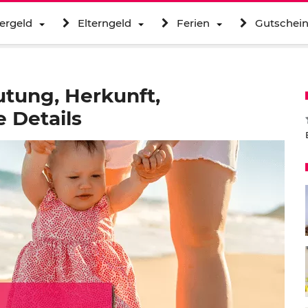
ergeld
Elterngeld
Ferien
Gutschei
tung, Herkunft,
 Details