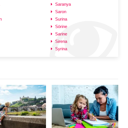
Saranya
Saron
n
Surina
Sörine
Sarine
Sirena
Syrina