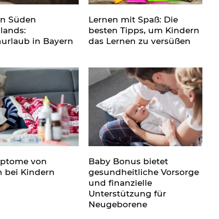
en Süden
Lernen mit Spaß: Die
lands:
besten Tipps, um Kindern
nurlaub in Bayern
das Lernen zu versüßen
mptome von
Baby Bonus bietet
n bei Kindern
gesundheitliche Vorsorge
und finanzielle
Unterstützung für
Neugeborene