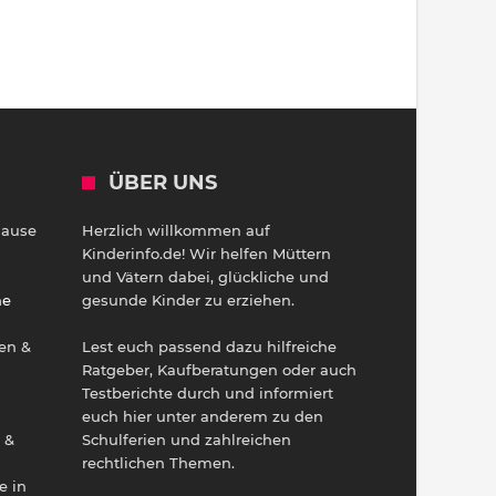
ÜBER UNS
Hause
Herzlich willkommen auf
h
Kinderinfo.de! Wir helfen Müttern
und Vätern dabei, glückliche und
ne
gesunde Kinder zu erziehen.
en &
Lest euch passend dazu hilfreiche
Ratgeber, Kaufberatungen oder auch
Testberichte durch und informiert
euch hier unter anderem zu den
 &
Schulferien und zahlreichen
rechtlichen Themen.
e in