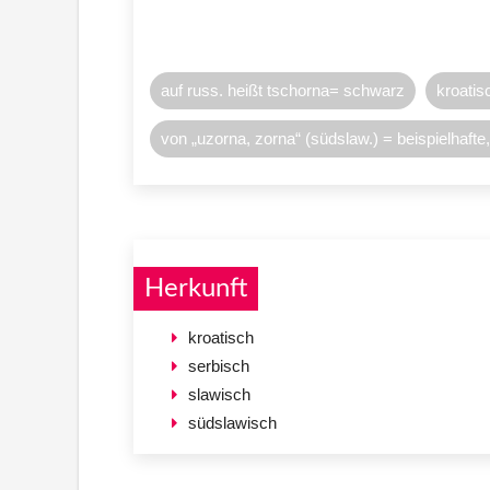
auf russ. heißt tschorna= schwarz
kroatis
von „uzorna, zorna“ (südslaw.) = beispielhafte,
Herkunft
kroatisch
serbisch
slawisch
südslawisch