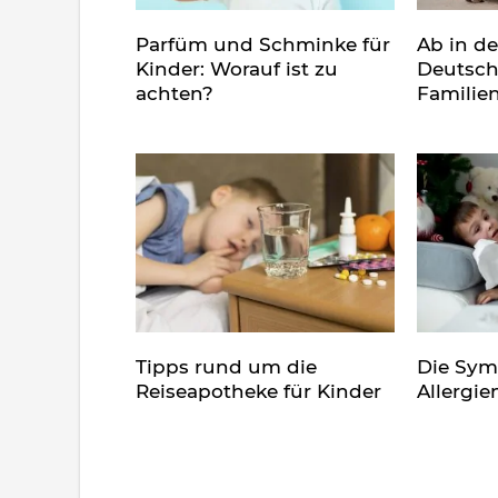
Parfüm und Schminke für
Ab in d
Kinder: Worauf ist zu
Deutsch
achten?
Familie
Tipps rund um die
Die Sy
Reiseapotheke für Kinder
Allergie