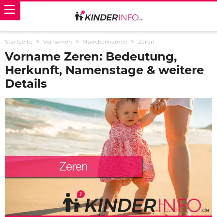
Startseite
Vornamen
Mädchennamen
Zeren
Vorname Zeren: Bedeutung,
Herkunft, Namenstage & weitere
Details