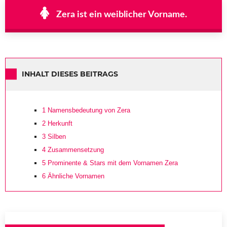
Zera ist ein weiblicher Vorname.
INHALT DIESES BEITRAGS
1
Namensbedeutung von Zera
2
Herkunft
3
Silben
4
Zusammensetzung
5
Prominente & Stars mit dem Vornamen Zera
6
Ähnliche Vornamen