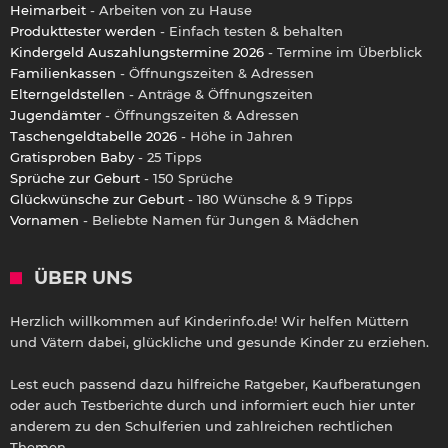
Heimarbeit
- Arbeiten von zu Hause
Produkttester werden
- Einfach testen & behalten
Kindergeld Auszahlungstermine 2026
- Termine im Überblick
Familienkassen
- Öffnungszeiten & Adressen
Elterngeldstellen
- Anträge & Öffnungszeiten
Jugendämter
- Öffnungszeiten & Adressen
Taschengeldtabelle 2026
- Höhe in Jahren
Gratisproben Baby
- 25 Tipps
Sprüche zur Geburt
- 150 Sprüche
Glückwünsche zur Geburt
- 180 Wünsche & 9 Tipps
Vornamen
- Beliebte Namen für Jungen & Mädchen
ÜBER UNS
Herzlich willkommen auf Kinderinfo.de! Wir helfen Müttern
und Vätern dabei, glückliche und gesunde Kinder zu erziehen.
Lest euch passend dazu hilfreiche Ratgeber, Kaufberatungen
oder auch Testberichte durch und informiert euch hier unter
anderem zu den Schulferien und zahlreichen rechtlichen
Themen.