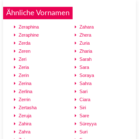
Ähnliche Vornamen
Zeraphina
Zahara
Zeraphine
Zhera
Zerda
Zuria
Zeren
Zharia
Zeri
Sarah
Zeria
Sara
Zerin
Soraya
Zerina
Sahra
Zerlina
Sari
Zerrin
Ciara
Zertasha
Siri
Zeruja
Sare
Zahira
Süreyya
Zahra
Suri