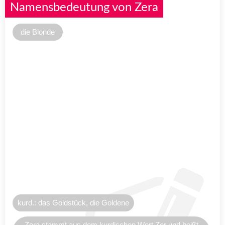
Namensbedeutung von Zera
die Blonde
kurd.: das Goldstück, die Goldene
Zera stammt aus dem kurdischen Wort Zer und heißt