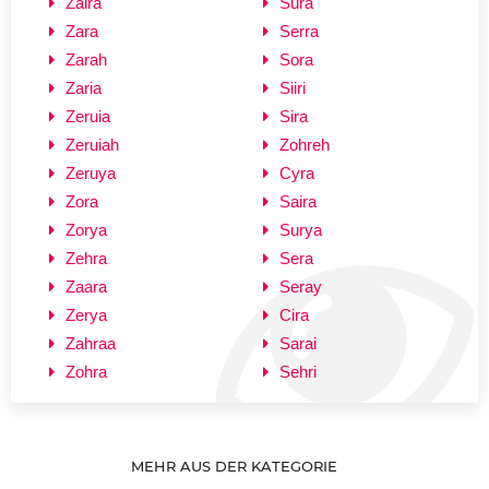
Zaira
Sura
Zara
Serra
Zarah
Sora
Zaria
Siiri
Zeruia
Sira
Zeruiah
Zohreh
Zeruya
Cyra
Zora
Saira
Zorya
Surya
Zehra
Sera
Zaara
Seray
Zerya
Cira
Zahraa
Sarai
Zohra
Sehri
MEHR AUS DER KATEGORIE