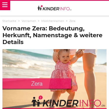
Startseite
Vornamen
Mädchennamen
Zera
Vorname Zera: Bedeutung,
Herkunft, Namenstage & weitere
Details