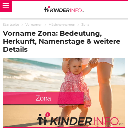
Startseite
Vornamen
Mädchennamen
Zona
Vorname Zona: Bedeutung,
Herkunft, Namenstage & weitere
Details