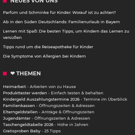
NEUES VON UNS
Parfüm und Schminke für Kinder: Worauf ist zu achten?
Ab in den Süden Deutschlands: Familienurlaub in Bayern
Lernen mit Spaß: Die besten Tipps, um Kindern das Lernen zu
versüßen
Tipps rund um die Reiseapotheke für Kinder
Die Symptome von Allergien bei Kindern
❤ THEMEN
Heimarbeit
- Arbeiten von zu Hause
Produkttester werden
- Einfach testen & behalten
Kindergeld Auszahlungstermine 2026
- Termine im Überblick
Familienkassen
- Öffnungszeiten & Adressen
Elterngeldstellen
- Anträge & Öffnungszeiten
Jugendämter
- Öffnungszeiten & Adressen
Taschengeldtabelle 2026
- Höhe in Jahren
Gratisproben Baby
- 25 Tipps