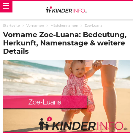
Startseite
Vornamen
Mädchennamen
Zoe-Luana
Vorname Zoe-Luana: Bedeutung,
Herkunft, Namenstage & weitere
Details