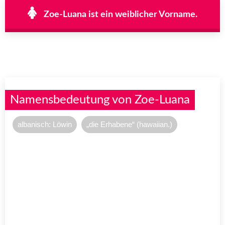
Zoe-Luana ist ein weiblicher Vorname.
Namensbedeutung von Zoe-Luana
albanisch: Löwin
„die Erhabene“ (hawaiian.)