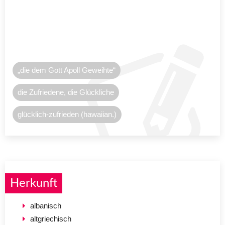
„die dem Gott Apoll Geweihte“
die Zufriedene, die Glückliche
glücklich-zufrieden (hawaiian.)
Herkunft
albanisch
altgriechisch